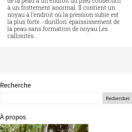
de la peau à un endroit du pied consécutif
à un frottement anormal. Il contient un
noyau à l’endroit où la pression subie est
la plus forte. -durillon: épaississement de
la peau sans formation de noyau Les
callosités...
Recherche
À propos