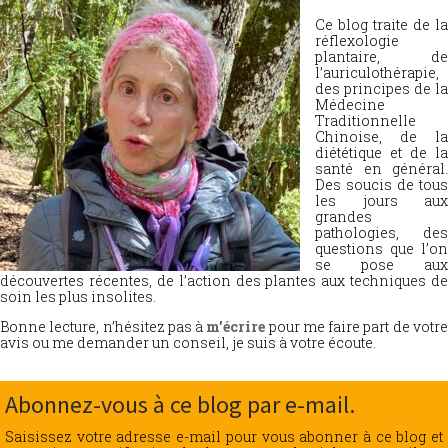
Ce blog traite de la
réflexologie
plantaire, de
l’auriculothérapie,
des principes de la
Médecine
Traditionnelle
Chinoise, de la
diététique et de la
santé en général.
Des soucis de tous
les jours aux
grandes
pathologies, des
questions que l’on
se pose aux
découvertes récentes, de l’action des plantes aux techniques de
soin les plus insolites.
Bonne lecture, n’hésitez pas à
m’écrire
pour me faire part de votr
avis ou me demander un conseil, je suis à votre écoute.
Abonnez-vous à ce blog par e-mail.
Saisissez votre adresse e-mail pour vous abonner à ce blog et