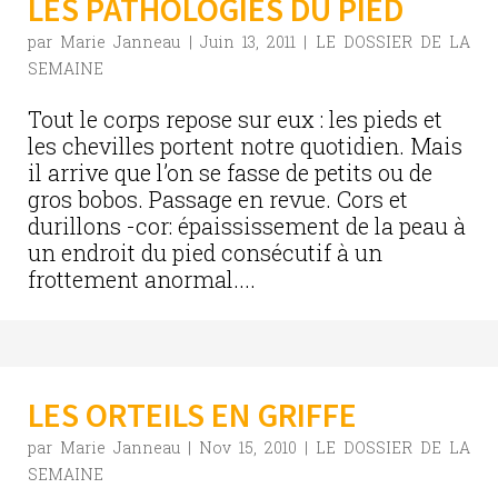
LES PATHOLOGIES DU PIED
par
Marie Janneau
|
Juin 13, 2011
|
LE DOSSIER DE LA
SEMAINE
Tout le corps repose sur eux : les pieds et
les chevilles portent notre quotidien. Mais
il arrive que l’on se fasse de petits ou de
gros bobos. Passage en revue. Cors et
durillons -cor: épaississement de la peau à
un endroit du pied consécutif à un
frottement anormal....
LES ORTEILS EN GRIFFE
par
Marie Janneau
|
Nov 15, 2010
|
LE DOSSIER DE LA
SEMAINE