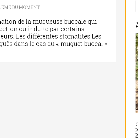
BLEME DU MOMENT
ation de la muqueuse buccale qui
ection ou induite par certains
eurs. Les différentes stomatites Les
guës dans le cas du « muguet buccal »
C
p