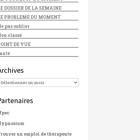
LE DOSSIER DE LA SEMAINE
LE PROBLEME DU MOMENT
e pas oublier
on classé
POINT DE VUE
anté
Archives
Archives
Partenaires
fpec
Hypnosium
rouver un emploi de thérapeute