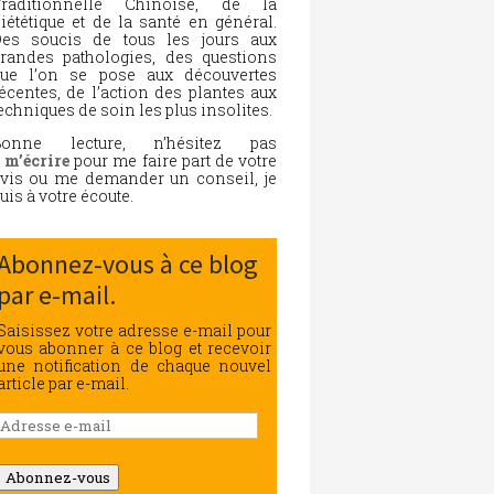
Traditionnelle Chinoise, de la
iététique et de la santé en général.
es soucis de tous les jours aux
randes pathologies, des questions
ue l’on se pose aux découvertes
écentes, de l’action des plantes aux
echniques de soin les plus insolites.
Bonne lecture, n’hésitez pas
à
m’écrire
pour me faire part de votre
vis ou me demander un conseil, je
uis à votre écoute.
Abonnez-vous à ce blog
par e-mail.
Saisissez votre adresse e-mail pour
vous abonner à ce blog et recevoir
une notification de chaque nouvel
article par e-mail.
Adresse
e-
mail
Abonnez-vous