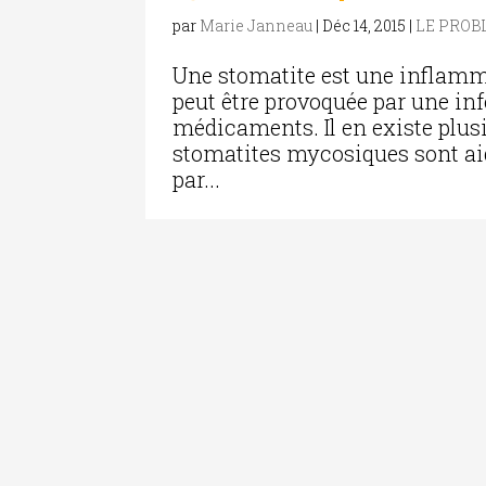
par
Marie Janneau
|
Déc 14, 2015
|
LE PRO
Une stomatite est une inflamm
peut être provoquée par une inf
médicaments. Il en existe plusi
stomatites mycosiques sont ai
par...