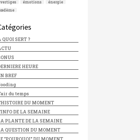
vertiges
émotions
énergie
œdème
Catégories
 QUOI SERT ?
ACTU
BONUS
DERNIERE HEURE
EN BREF
Fooding
'air du temps
L'HISTOIRE DU MOMENT
L'INFO DE LA SEMAINE
LA PLANTE DE LA SEMAINE
LA QUESTION DU MOMENT
LE "POURQUOI" DU MOMENT