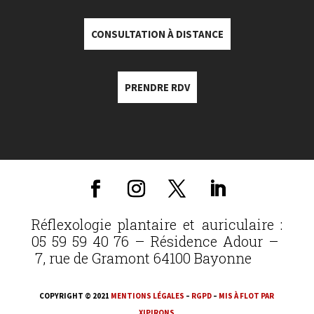
CONSULTATION À DISTANCE
PRENDRE RDV
Réflexologie plantaire et auriculaire :
05 59 59 40 76 – Résidence Adour –
7, rue de Gramont 64100 Bayonne
COPYRIGHT © 2021
MENTIONS LÉGALES
–
RGPD
–
MIS À FLOT PAR
XIPIRONS