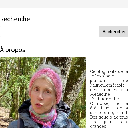
Recherche
À propos
Ce blog traite de la
réflexologie
plantaire, de
l’auriculothérapie,
des principes de la
Médecine
Traditionnelle
Chinoise, de la
diététique et de la
santé en général.
Des soucis de tous
les jours aux
grandes