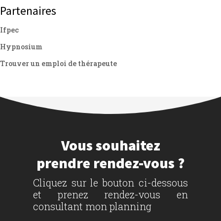
Partenaires
Ifpec
Hypnosium
Trouver un emploi de thérapeute
Vous souhaitez
prendre rendez-vous ?
Cliquez sur le bouton ci-dessous
et prenez rendez-vous en
consultant mon planning