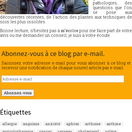
pathologies, des
questions que l’on
se pose aux
découvertes récentes, de l’action des plantes aux techniques de
soin les plus insolites.
Bonne lecture, n’hésitez pas à
m’écrire
pour me faire part de votr
avis ou me demander un conseil, je suis à votre écoute.
Abonnez-vous à ce blog par e-mail.
Saisissez votre adresse e-mail pour vous abonner à ce blog et
recevoir une notification de chaque nouvel article par e-mail.
Adresse
e-
mail
Abonnez-vous
Étiquettes
allergie
angoisse
anxiété
aphtes
arthrose
asthme
auriculotherapie
cancer
cerveau
cholesterol
colère