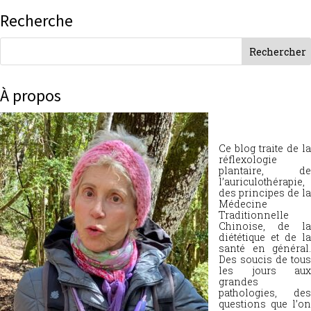
Recherche
À propos
Ce blog traite de la
réflexologie
plantaire, de
l’auriculothérapie,
des principes de la
Médecine
Traditionnelle
Chinoise, de la
diététique et de la
santé en général.
Des soucis de tous
les jours aux
grandes
pathologies, des
questions que l’on