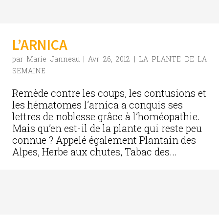
L’ARNICA
par
Marie Janneau
|
Avr 26, 2012
|
LA PLANTE DE LA
SEMAINE
Remède contre les coups, les contusions et
les hématomes l’arnica a conquis ses
lettres de noblesse grâce à l’homéopathie.
Mais qu’en est-il de la plante qui reste peu
connue ? Appelé également Plantain des
Alpes, Herbe aux chutes, Tabac des...