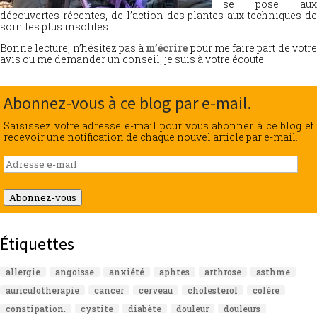
se pose aux
découvertes récentes, de l’action des plantes aux techniques de
soin les plus insolites.
Bonne lecture, n’hésitez pas à
m’écrire
pour me faire part de votr
avis ou me demander un conseil, je suis à votre écoute.
Abonnez-vous à ce blog par e-mail.
Saisissez votre adresse e-mail pour vous abonner à ce blog et
recevoir une notification de chaque nouvel article par e-mail.
Adresse
e-
mail
Abonnez-vous
Étiquettes
allergie
angoisse
anxiété
aphtes
arthrose
asthme
auriculotherapie
cancer
cerveau
cholesterol
colère
constipation.
cystite
diabète
douleur
douleurs