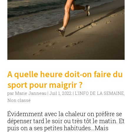
A quelle heure doit-on faire du
sport pour maigrir ?
par
Marie Janneau
|
Juil 1, 2022
|
L'INFO DE LA SEMAINE
,
Non classé
Évidemment avec la chaleur on préfère se
dépenser tard le soir ou très tôt le matin. Et
puis on a ses petites habitudes…Mais