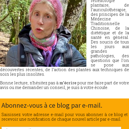
réflexologie
plantaire, de
l’auriculothérapie,
des principes de la
Médecine
Traditionnelle
Chinoise, de la
diététique et de la
santé en général.
Des soucis de tous
les jours aux
grandes
pathologies, des
questions que l’on
se pose aux
découvertes récentes, de l’action des plantes aux techniques de
soin les plus insolites.
Bonne lecture, n’hésitez pas à
m’écrire
pour me faire part de votr
avis ou me demander un conseil, je suis à votre écoute.
Abonnez-vous à ce blog par e-mail.
Saisissez votre adresse e-mail pour vous abonner à ce blog et
recevoir une notification de chaque nouvel article par e-mail.
Adresse