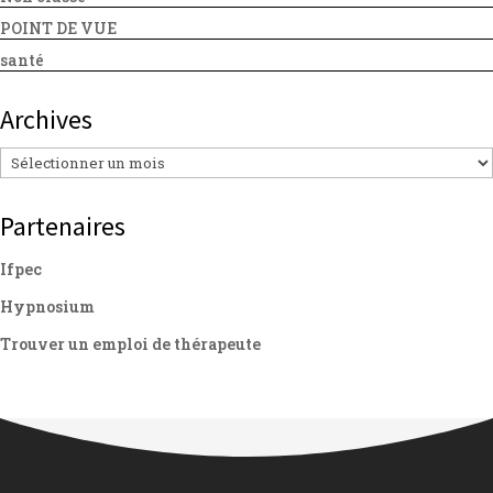
POINT DE VUE
santé
Archives
Archives
Partenaires
Ifpec
Hypnosium
Trouver un emploi de thérapeute