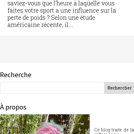
saviez-vous que l’heure à laquelle vous
faites votre sport a une influence sur la
perte de poids ? Selon une étude
américaine récente, il...
Recherche
À propos
Ce blog traite de la