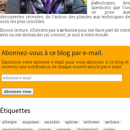
pathologies, des
questions que l’on
se pose aux
découvertes récentes, de l’action des plantes aux techniques de
soin les plus insolites.
Bonne lecture, n’hésitez pas à
m’écrire
pour me faire part de votr
avis ou me demander un conseil, je suis à votre écoute.
Abonnez-vous à ce blog par e-mail.
Saisissez votre adresse e-mail pour vous abonner à ce blog et
recevoir une notification de chaque nouvel article par e-mail.
Adresse
e-
mail
Abonnez-vous
Étiquettes
allergie
angoisse
anxiété
aphtes
arthrose
asthme
auriculotherapie
cancer
cerveau
cholesterol
colère