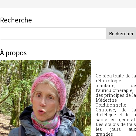
Recherche
À propos
Ce blog traite de la
réflexologie
plantaire, de
l’auriculothérapie,
des principes de la
Médecine
Traditionnelle
Chinoise, de la
diététique et de la
santé en général.
Des soucis de tous
les jours aux
grandes