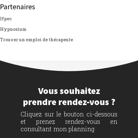
Partenaires
Ifpec
Hypnosium
Trouver un emploi de thérapeute
Vous souhaitez
prendre rendez-vous ?
Cliquez sur le bouton ci-dessous
et prenez rendez-vous en
consultant mon planning