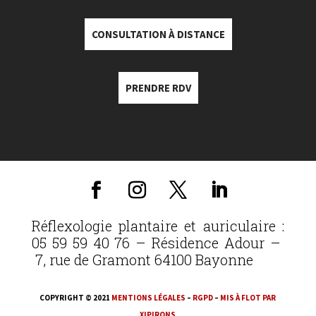
CONSULTATION À DISTANCE
PRENDRE RDV
Réflexologie plantaire et auriculaire :
05 59 59 40 76 – Résidence Adour –
7, rue de Gramont 64100 Bayonne
COPYRIGHT © 2021
MENTIONS LÉGALES
–
RGPD
–
MIS À FLOT PAR
XIPIRONS