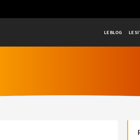
LE BLOG
LE SI