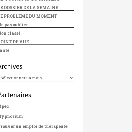
LE DOSSIER DE LA SEMAINE
LE PROBLEME DU MOMENT
e pas oublier
on classé
POINT DE VUE
anté
Archives
Archives
Partenaires
fpec
Hypnosium
rouver un emploi de thérapeute