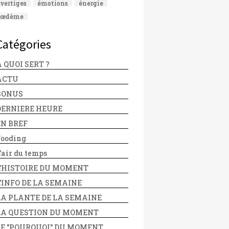
vertiges
émotions
énergie
œdème
Catégories
 QUOI SERT ?
ACTU
BONUS
DERNIERE HEURE
EN BREF
Fooding
'air du temps
L'HISTOIRE DU MOMENT
L'INFO DE LA SEMAINE
LA PLANTE DE LA SEMAINE
LA QUESTION DU MOMENT
LE "POURQUOI" DU MOMENT