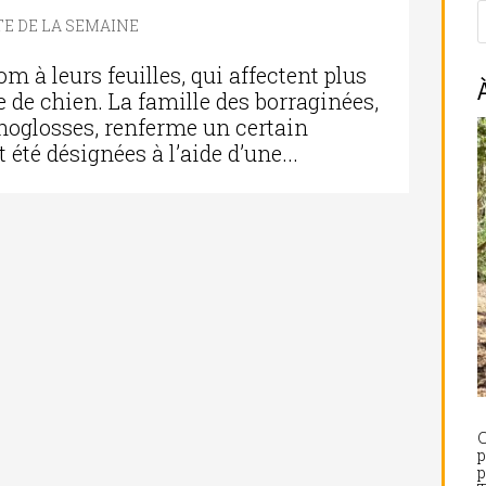
E DE LA SEMAINE
m à leurs feuilles, qui affectent plus
 de chien. La famille des borraginées,
ynoglosses, renferme un certain
été désignées à l’aide d’une...
C
p