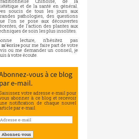
Traditionnelle Chinoise, de la
iététique et de la santé en général.
es soucis de tous les jours aux
randes pathologies, des questions
ue l’on se pose aux découvertes
écentes, de l’action des plantes aux
echniques de soin les plus insolites.
Bonne lecture, n’hésitez pas
à
m’écrire
pour me faire part de votre
vis ou me demander un conseil, je
uis à votre écoute.
Abonnez-vous à ce blog
par e-mail.
Saisissez votre adresse e-mail pour
vous abonner à ce blog et recevoir
une notification de chaque nouvel
article par e-mail.
Adresse
e-
mail
Abonnez-vous