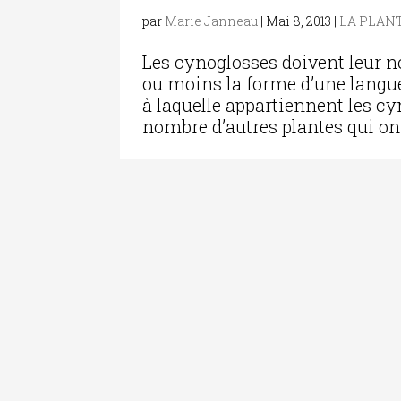
par
Marie Janneau
|
Mai 8, 2013
|
LA PLANT
Les cynoglosses doivent leur no
ou moins la forme d’une langue
à laquelle appartiennent les c
nombre d’autres plantes qui ont 