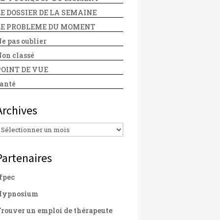
LE DOSSIER DE LA SEMAINE
LE PROBLEME DU MOMENT
e pas oublier
on classé
POINT DE VUE
anté
Archives
Archives
Partenaires
fpec
Hypnosium
rouver un emploi de thérapeute