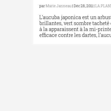
par
Marie Janneau
|
Déc 28, 2011
|
LA PLAN
L’aucuba japonica est un arbus
brillantes, vert sombre tacheté 
à la apparaissent à la mi-print
efficace contre les dartes, l’auc