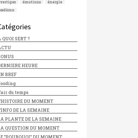
vertiges
émotions
énergie
œdème
Catégories
 QUOI SERT ?
ACTU
BONUS
DERNIERE HEURE
EN BREF
Fooding
'air du temps
L'HISTOIRE DU MOMENT
L'INFO DE LA SEMAINE
LA PLANTE DE LA SEMAINE
LA QUESTION DU MOMENT
LE "POURQUOI" DU MOMENT