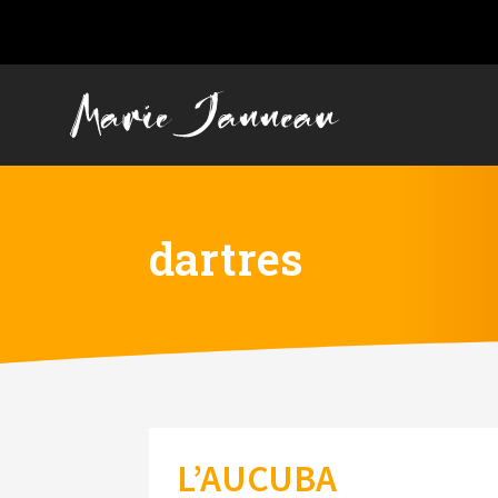
dartres
L’AUCUBA