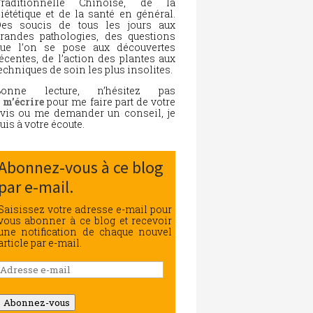
Traditionnelle Chinoise, de la
iététique et de la santé en général.
es soucis de tous les jours aux
randes pathologies, des questions
ue l’on se pose aux découvertes
écentes, de l’action des plantes aux
echniques de soin les plus insolites.
Bonne lecture, n’hésitez pas
à
m’écrire
pour me faire part de votre
vis ou me demander un conseil, je
uis à votre écoute.
Abonnez-vous à ce blog
par e-mail.
Saisissez votre adresse e-mail pour
vous abonner à ce blog et recevoir
une notification de chaque nouvel
article par e-mail.
Adresse
e-
mail
Abonnez-vous