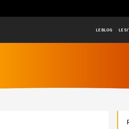
LE BLOG
LE SI