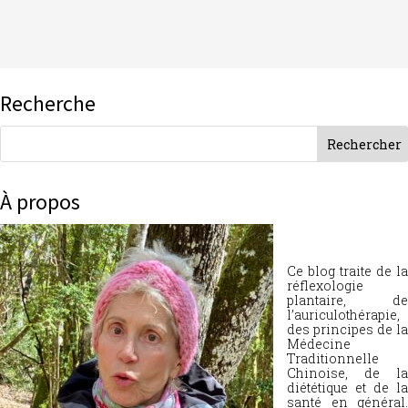
Recherche
À propos
Ce blog traite de la
réflexologie
plantaire, de
l’auriculothérapie,
des principes de la
Médecine
Traditionnelle
Chinoise, de la
diététique et de la
santé en général.