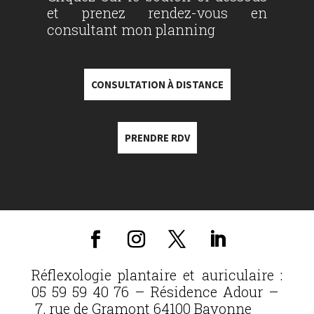
et prenez rendez-vous en
consultant mon planning
CONSULTATION À DISTANCE
PRENDRE RDV
Réflexologie plantaire et auriculaire :
05 59 59 40 76 – Résidence Adour –
7, rue de Gramont 64100 Bayonne