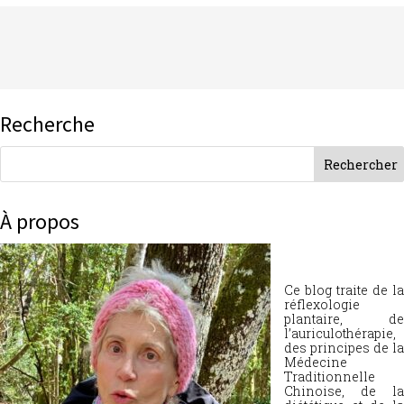
Recherche
À propos
Ce blog traite de la
réflexologie
plantaire, de
l’auriculothérapie,
des principes de la
Médecine
Traditionnelle
Chinoise, de la