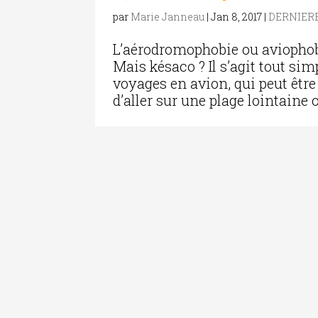
par
Marie Janneau
|
Jan 8, 2017
|
DERNIER
L’aérodromophobie ou aviophobi
Mais késaco ? Il s’agit tout si
voyages en avion, qui peut êtr
d’aller sur une plage lointaine 