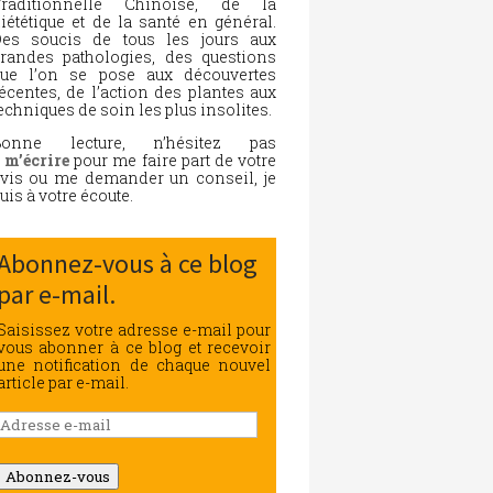
Traditionnelle Chinoise, de la
iététique et de la santé en général.
es soucis de tous les jours aux
randes pathologies, des questions
ue l’on se pose aux découvertes
écentes, de l’action des plantes aux
echniques de soin les plus insolites.
Bonne lecture, n’hésitez pas
à
m’écrire
pour me faire part de votre
vis ou me demander un conseil, je
uis à votre écoute.
Abonnez-vous à ce blog
par e-mail.
Saisissez votre adresse e-mail pour
vous abonner à ce blog et recevoir
une notification de chaque nouvel
article par e-mail.
Adresse
e-
mail
Abonnez-vous