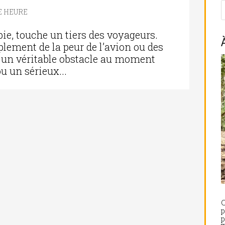
E HEURE
e, touche un tiers des voyageurs.
mplement de la peur de l’avion ou des
e un véritable obstacle au moment
ou un sérieux...
C
p