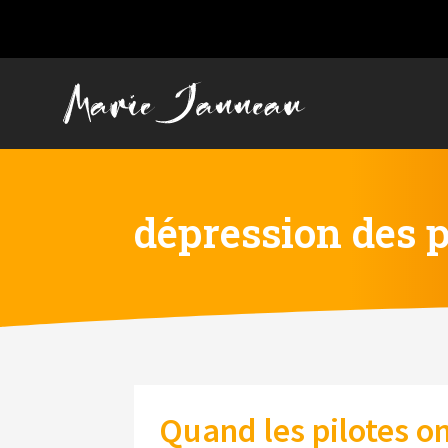
dépression des p
Quand les pilotes o