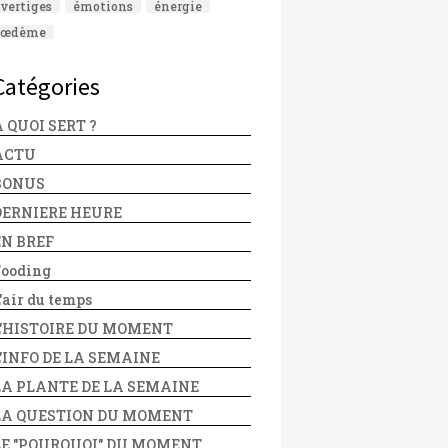
vertiges
émotions
énergie
œdème
Catégories
 QUOI SERT ?
ACTU
BONUS
DERNIERE HEURE
EN BREF
Fooding
'air du temps
L'HISTOIRE DU MOMENT
L'INFO DE LA SEMAINE
LA PLANTE DE LA SEMAINE
LA QUESTION DU MOMENT
LE "POURQUOI" DU MOMENT