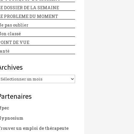
LE DOSSIER DE LA SEMAINE
LE PROBLEME DU MOMENT
e pas oublier
on classé
POINT DE VUE
anté
Archives
Archives
Partenaires
fpec
Hypnosium
rouver un emploi de thérapeute