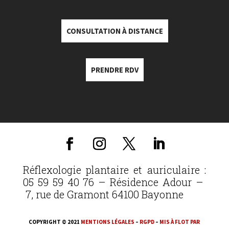
CONSULTATION À DISTANCE
PRENDRE RDV
Réflexologie plantaire et auriculaire :
05 59 59 40 76 – Résidence Adour –
7, rue de Gramont 64100 Bayonne
COPYRIGHT © 2021
MENTIONS LÉGALES
–
RGPD
–
MIS À FLOT PAR