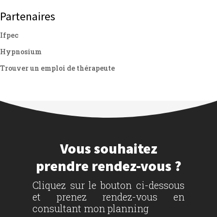
Partenaires
Ifpec
Hypnosium
Trouver un emploi de thérapeute
Vous souhaitez
prendre rendez-vous ?
Cliquez sur le bouton ci-dessous
et prenez rendez-vous en
consultant mon planning