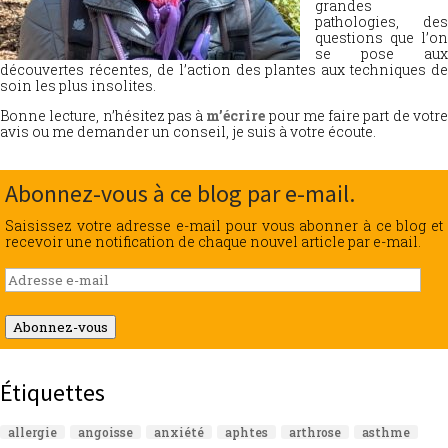
grandes
pathologies, des
questions que l’on
se pose aux
découvertes récentes, de l’action des plantes aux techniques de
soin les plus insolites.
Bonne lecture, n’hésitez pas à
m’écrire
pour me faire part de votr
avis ou me demander un conseil, je suis à votre écoute.
Abonnez-vous à ce blog par e-mail.
Saisissez votre adresse e-mail pour vous abonner à ce blog et
recevoir une notification de chaque nouvel article par e-mail.
Adresse
e-
mail
Abonnez-vous
Étiquettes
allergie
angoisse
anxiété
aphtes
arthrose
asthme