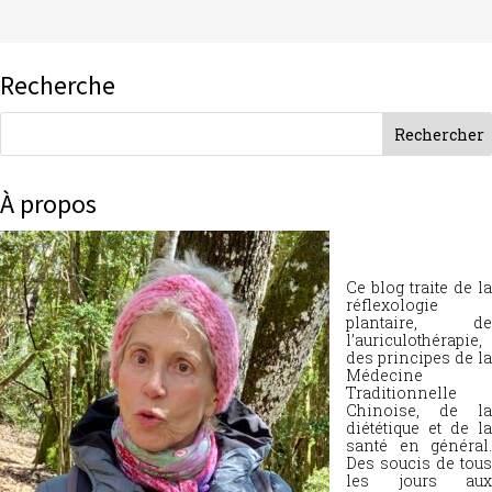
Recherche
À propos
Ce blog traite de la
réflexologie
plantaire, de
l’auriculothérapie,
des principes de la
Médecine
Traditionnelle
Chinoise, de la
diététique et de la
santé en général.
Des soucis de tous
les jours aux