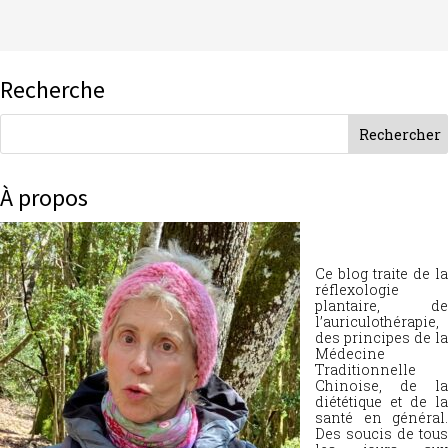
Recherche
À propos
Ce blog traite de la
réflexologie
plantaire, de
l’auriculothérapie,
des principes de la
Médecine
Traditionnelle
Chinoise, de la
diététique et de la
santé en général.
Des soucis de tous