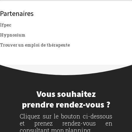
Partenaires
Ifpec
Hypnosium
Trouver un emploi de thérapeute
Vous souhaitez
prendre rendez-vous ?
Cliquez sur le bouton ci-dessous
et prenez rendez-vous en
consultant mon planning