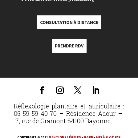
CONSULTATION À DISTANCE
PRENDRE RDV
Réflexologie plantaire et auriculaire :
05 59 59 40 76 – Résidence Adour –
7, rue de Gramont 64100 Bayonne
COPYRIGHT © 2021
MENTIONS LÉGALES
–
RGPD
–
MIS À FLOT PAR