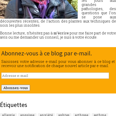
les jours aux
grandes
pathologies, des
questions que l’on
se pose aux
découvertes récentes, de l’action des plantes aux techniques de
soin les plus insolites.
Bonne lecture, n’hésitez pas à
m’écrire
pour me faire part de votr
avis ou me demander un conseil, je suis à votre écoute.
Abonnez-vous à ce blog par e-mail.
Saisissez votre adresse e-mail pour vous abonner à ce blog et
recevoir une notification de chaque nouvel article par e-mail.
Adresse
e-
mail
Abonnez-vous
Étiquettes
allergie
angoisse
anxiété
aphtes
arthrose
asthme