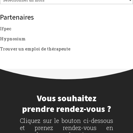
Partenaires
Ifpec
Hypnosium
Trouver un emploi de thérapeute
Vous souhaitez
prendre rendez-vous ?
Cliquez sur le bouton ci-dessous
et prenez rendez-vous en