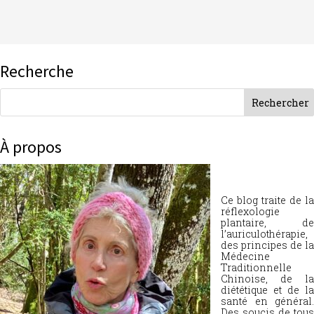
Recherche
À propos
Ce blog traite de la
réflexologie
plantaire, de
l’auriculothérapie,
des principes de la
Médecine
Traditionnelle
Chinoise, de la
diététique et de la
santé en général.
Des soucis de tous