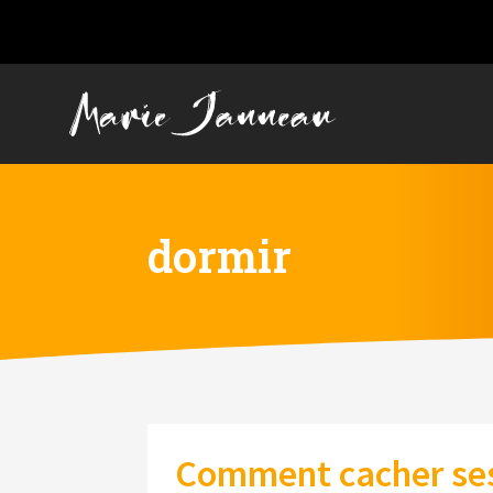
dormir
Comment cacher ses