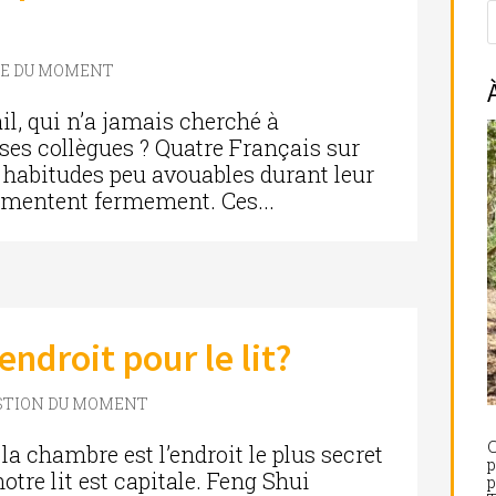
RE DU MOMENT
il, qui n’a jamais cherché à
 ses collègues ? Quatre Français sur
s habitudes peu avouables durant leur
démentent fermement. Ces...
endroit pour le lit?
STION DU MOMENT
C
la chambre est l’endroit le plus secret
p
notre lit est capitale. Feng Shui