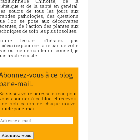
Traditionnelle Chinoise, de la
iététique et de la santé en général.
es soucis de tous les jours aux
randes pathologies, des questions
ue l’on se pose aux découvertes
écentes, de l’action des plantes aux
echniques de soin les plus insolites.
Bonne lecture, n’hésitez pas
à
m’écrire
pour me faire part de votre
vis ou me demander un conseil, je
uis à votre écoute.
Abonnez-vous à ce blog
par e-mail.
Saisissez votre adresse e-mail pour
vous abonner à ce blog et recevoir
une notification de chaque nouvel
article par e-mail.
Adresse
e-
mail
Abonnez-vous