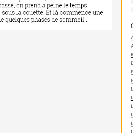
 cassé, on prend à peine le temps
le sous la couette. Et là commence une
de quelques phases de sommeil...
A
L