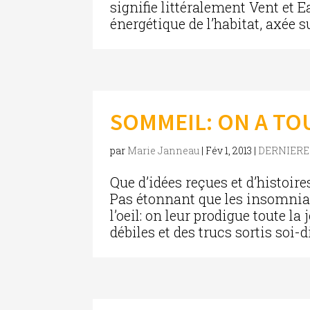
signifie littéralement Vent et 
énergétique de l’habitat, axée s
SOMMEIL: ON A TOU
par
Marie Janneau
|
Fév 1, 2013
|
DERNIERE
Que d’idées reçues et d’histoir
Pas étonnant que les insomnia
l’oeil: on leur prodigue toute l
débiles et des trucs sortis soi-d