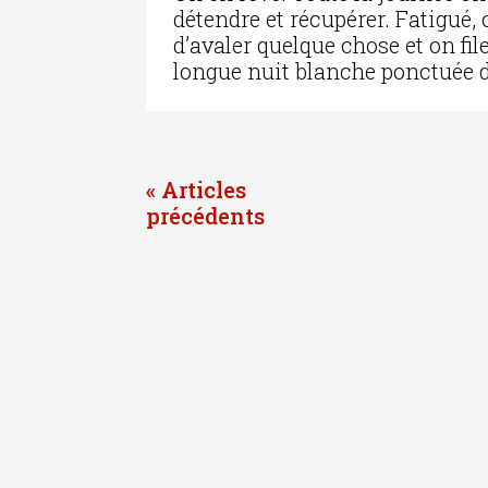
détendre et récupérer. Fatigué,
d’avaler quelque chose et on fi
longue nuit blanche ponctuée 
« Entrées précédentes