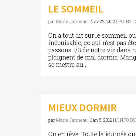
LE SOMMEIL
par
Marie Janneau
|
Nov 22, 2012
|
POINT D
On a tout dit sur le sommeil ou
inépuisable, ce qui n’est pas 
passons 1/3 de notre vie dans no
plaignent de mal dormir. Man
se mettre au...
MIEUX DORMIR
par
Marie Janneau
|
Jan 5, 2012
|
L'INFO D
On en rêve. Toute la journée on 