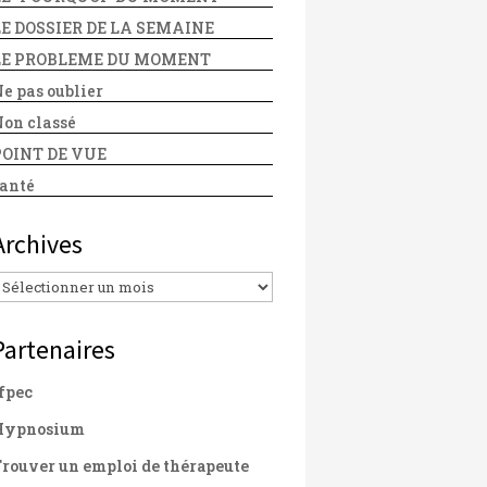
LE DOSSIER DE LA SEMAINE
LE PROBLEME DU MOMENT
e pas oublier
on classé
POINT DE VUE
anté
Archives
Archives
Partenaires
fpec
Hypnosium
rouver un emploi de thérapeute