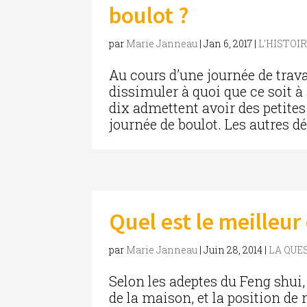
boulot ?
par
Marie Janneau
|
Jan 6, 2017
|
L'HISTOI
Au cours d’une journée de trava
dissimuler à quoi que ce soit à
dix admettent avoir des petite
journée de boulot. Les autres 
Quel est le meilleur 
par
Marie Janneau
|
Juin 28, 2014
|
LA QUE
Selon les adeptes du Feng shui, 
de la maison, et la position de 