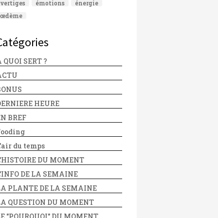
vertiges
émotions
énergie
œdème
Catégories
 QUOI SERT ?
ACTU
BONUS
DERNIERE HEURE
EN BREF
Fooding
'air du temps
L'HISTOIRE DU MOMENT
L'INFO DE LA SEMAINE
LA PLANTE DE LA SEMAINE
LA QUESTION DU MOMENT
LE "POURQUOI" DU MOMENT