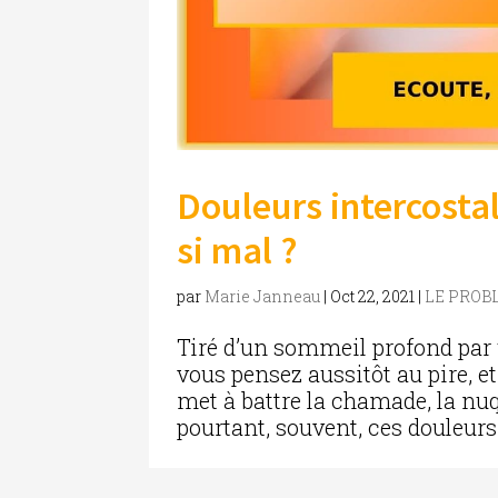
Douleurs intercostal
si mal ?
par
Marie Janneau
|
Oct 22, 2021
|
LE PROB
Tiré d’un sommeil profond par 
vous pensez aussitôt au pire, et
met à battre la chamade, la nuqu
pourtant, souvent, ces douleurs 