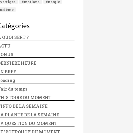
vertiges
émotions
énergie
œdème
Catégories
 QUOI SERT ?
ACTU
BONUS
DERNIERE HEURE
EN BREF
Fooding
'air du temps
L'HISTOIRE DU MOMENT
L'INFO DE LA SEMAINE
LA PLANTE DE LA SEMAINE
LA QUESTION DU MOMENT
LE "POURQUOI" DU MOMENT