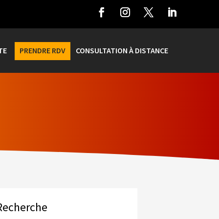
TE
PRENDRE RDV
CONSULTATION À DISTANCE
Recherche