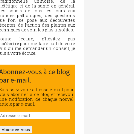
Traditionnelle Chinoise, de la
iététique et de la santé en général.
es soucis de tous les jours aux
randes pathologies, des questions
ue l’on se pose aux découvertes
écentes, de l’action des plantes aux
echniques de soin les plus insolites.
Bonne lecture, n’hésitez pas
à
m’écrire
pour me faire part de votre
vis ou me demander un conseil, je
uis à votre écoute.
Abonnez-vous à ce blog
par e-mail.
Saisissez votre adresse e-mail pour
vous abonner à ce blog et recevoir
une notification de chaque nouvel
article par e-mail.
Adresse
e-
mail
Abonnez-vous