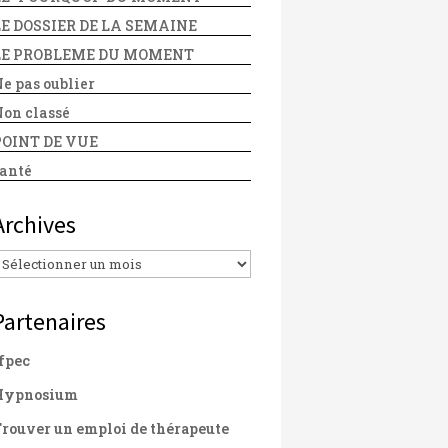
LE DOSSIER DE LA SEMAINE
LE PROBLEME DU MOMENT
e pas oublier
on classé
POINT DE VUE
anté
Archives
Archives
Partenaires
fpec
Hypnosium
rouver un emploi de thérapeute