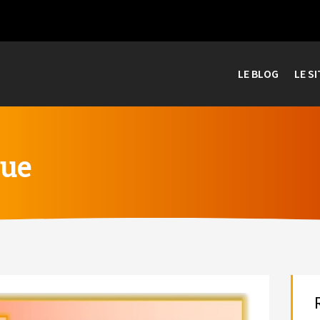
LE BLOG
LE SI
que