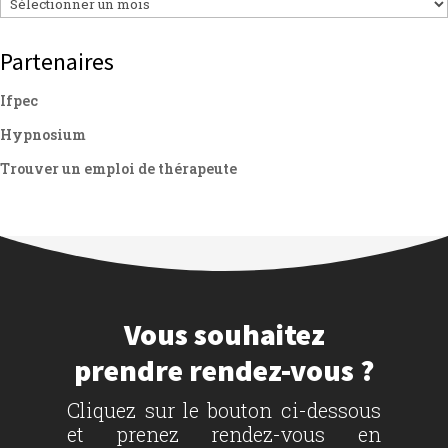
Partenaires
Ifpec
Hypnosium
Trouver un emploi de thérapeute
Vous souhaitez
prendre rendez-vous ?
Cliquez sur le bouton ci-dessous
et prenez rendez-vous en