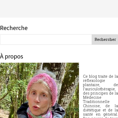
Recherche
À propos
Ce blog traite de la
réflexologie
plantaire, de
l’auriculothérapie,
des principes de la
Médecine
Traditionnelle
Chinoise, de la
diététique et de la
santé en général.