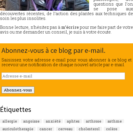
questions que l’on
se pose aux
découvertes récentes, de l’action des plantes aux techniques de
soin les plus insolites.
Bonne lecture, n’hésitez pas à
m’écrire
pour me faire part de votr
avis ou me demander un conseil, je suis à votre écoute.
Abonnez-vous à ce blog par e-mail.
Saisissez votre adresse e-mail pour vous abonner à ce blog et
recevoir une notification de chaque nouvel article par e-mail.
Adresse
e-
mail
Abonnez-vous
Étiquettes
allergie
angoisse
anxiété
aphtes
arthrose
asthme
auriculotherapie
cancer
cerveau
cholesterol
colère