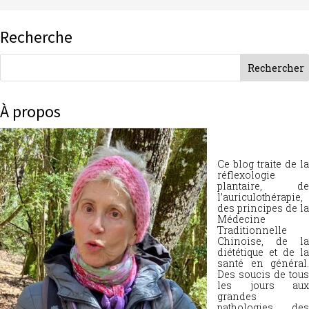
Recherche
À propos
Ce blog traite de la
réflexologie
plantaire, de
l’auriculothérapie,
des principes de la
Médecine
Traditionnelle
Chinoise, de la
diététique et de la
santé en général.
Des soucis de tous
les jours aux
grandes
pathologies, des