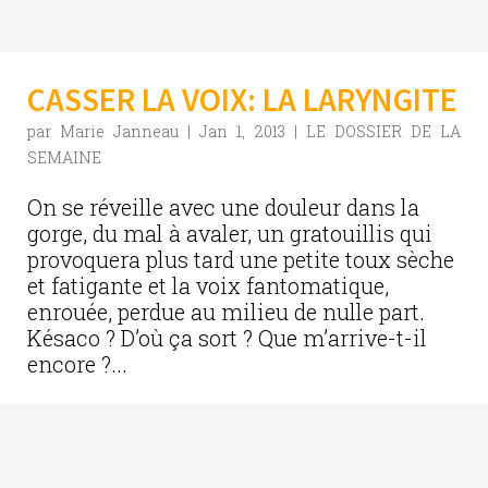
CASSER LA VOIX: LA LARYNGITE
par
Marie Janneau
|
Jan 1, 2013
|
LE DOSSIER DE LA
SEMAINE
On se réveille avec une douleur dans la
gorge, du mal à avaler, un gratouillis qui
provoquera plus tard une petite toux sèche
et fatigante et la voix fantomatique,
enrouée, perdue au milieu de nulle part.
Késaco ? D’où ça sort ? Que m’arrive-t-il
encore ?...