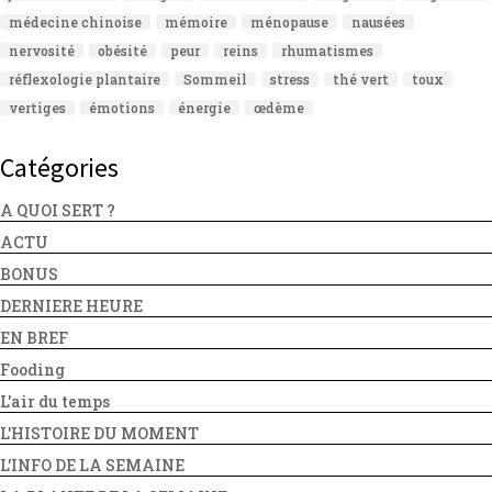
médecine chinoise
mémoire
ménopause
nausées
nervosité
obésité
peur
reins
rhumatismes
réflexologie plantaire
Sommeil
stress
thé vert
toux
vertiges
émotions
énergie
œdème
Catégories
A QUOI SERT ?
ACTU
BONUS
DERNIERE HEURE
EN BREF
Fooding
L'air du temps
L'HISTOIRE DU MOMENT
L'INFO DE LA SEMAINE