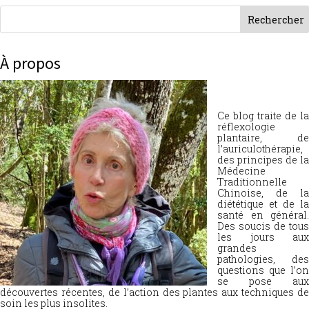
À propos
Ce blog traite de la
réflexologie
plantaire, de
l’auriculothérapie,
des principes de la
Médecine
Traditionnelle
Chinoise, de la
diététique et de la
santé en général.
Des soucis de tous
les jours aux
grandes
pathologies, des
questions que l’on
se pose aux
découvertes récentes, de l’action des plantes aux techniques de
soin les plus insolites.