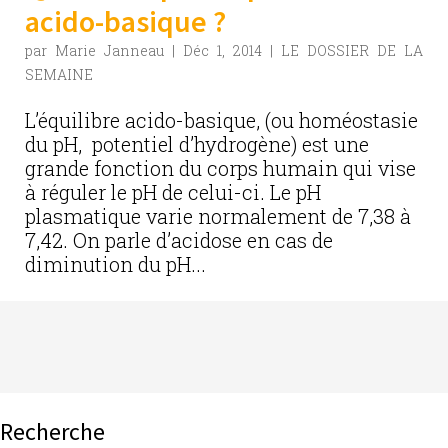
acido-basique ?
par
Marie Janneau
|
Déc 1, 2014
|
LE DOSSIER DE LA
SEMAINE
L’équilibre acido-basique, (ou homéostasie
du pH, potentiel d’hydrogène) est une
grande fonction du corps humain qui vise
à réguler le pH de celui-ci. Le pH
plasmatique varie normalement de 7,38 à
7,42. On parle d’acidose en cas de
diminution du pH...
Recherche