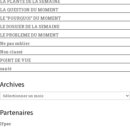
LA PLANTE DE LA SEMAINE
LA QUESTION DU MOMENT
LE "POURQUOI" DU MOMENT
LE DOSSIER DE LA SEMAINE
LE PROBLEME DU MOMENT
Ne pas oublier
Non classé
POINT DE VUE
santé
Archives
Archives
Partenaires
Ifpec