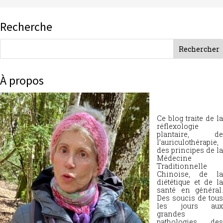
Recherche
À propos
Ce blog traite de la
réflexologie
plantaire, de
l’auriculothérapie,
des principes de la
Médecine
Traditionnelle
Chinoise, de la
diététique et de la
santé en général.
Des soucis de tous
les jours aux
grandes
pathologies, des