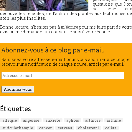
questions que l’on
se pose aux
découvertes récentes, de l’action des plantes aux techniques de
soin les plus insolites.
Bonne lecture, n’hésitez pas à
m’écrire
pour me faire part de votr
avis ou me demander un conseil, je suis à votre écoute.
Abonnez-vous à ce blog par e-mail.
Saisissez votre adresse e-mail pour vous abonner à ce blog et
recevoir une notification de chaque nouvel article par e-mail.
Adresse
e-
mail
Abonnez-vous
Étiquettes
allergie
angoisse
anxiété
aphtes
arthrose
asthme
auriculotherapie
cancer
cerveau
cholesterol
colère