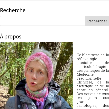
Recherche
À propos
Ce blog traite de la
réflexologie
plantaire, de
l’auriculothérapie,
des principes de la
Médecine
Traditionnelle
Chinoise, de la
diététique et de la
santé en général.
Des soucis de tous
les jours aux
grandes
pathologies, des