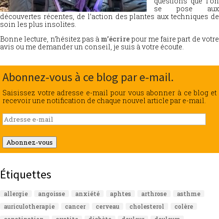
questions que l’on
se pose aux
découvertes récentes, de l’action des plantes aux techniques de
soin les plus insolites.
Bonne lecture, n’hésitez pas à
m’écrire
pour me faire part de votr
avis ou me demander un conseil, je suis à votre écoute.
Abonnez-vous à ce blog par e-mail.
Saisissez votre adresse e-mail pour vous abonner à ce blog et
recevoir une notification de chaque nouvel article par e-mail.
Adresse
e-
mail
Abonnez-vous
Étiquettes
allergie
angoisse
anxiété
aphtes
arthrose
asthme
auriculotherapie
cancer
cerveau
cholesterol
colère