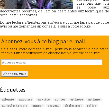
questions que l’on
se pose aux
découvertes récentes, de l’action des plantes aux techniques de
soin les plus insolites.
Bonne lecture, n’hésitez pas à
m’écrire
pour me faire part de votr
avis ou me demander un conseil, je suis à votre écoute.
Abonnez-vous à ce blog par e-mail.
Saisissez votre adresse e-mail pour vous abonner à ce blog et
recevoir une notification de chaque nouvel article par e-mail.
Adresse
e-
mail
Abonnez-vous
Étiquettes
allergie
angoisse
anxiété
aphtes
arthrose
asthme
auriculotherapie
cancer
cerveau
cholesterol
colère