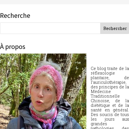
Recherche
À propos
Ce blog traite de la
réflexologie
plantaire, de
l’auriculothérapie,
des principes de la
Médecine
Traditionnelle
Chinoise, de la
diététique et de la
santé en général.
Des soucis de tous
les jours aux
grandes
pathologies, des