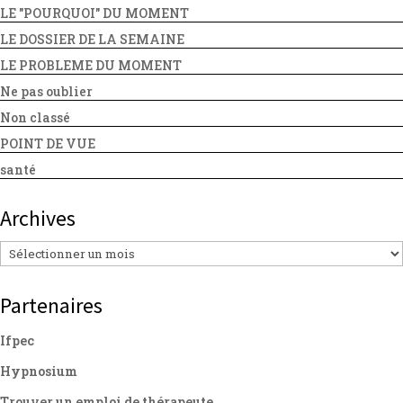
LE "POURQUOI" DU MOMENT
LE DOSSIER DE LA SEMAINE
LE PROBLEME DU MOMENT
Ne pas oublier
Non classé
POINT DE VUE
santé
Archives
Archives
Partenaires
Ifpec
Hypnosium
Trouver un emploi de thérapeute