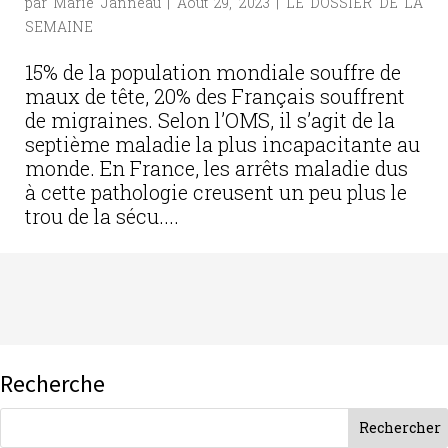
par
Marie Janneau
|
Août 29, 2023
|
LE DOSSIER DE LA
SEMAINE
15% de la population mondiale souffre de
maux de tête, 20% des Français souffrent
de migraines. Selon l’OMS, il s’agit de la
septième maladie la plus incapacitante au
monde. En France, les arrêts maladie dus
à cette pathologie creusent un peu plus le
trou de la sécu....
Recherche