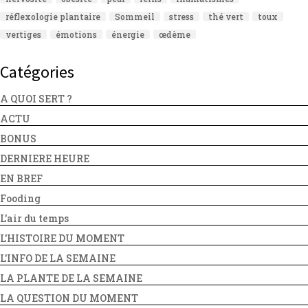
réflexologie plantaire
Sommeil
stress
thé vert
toux
vertiges
émotions
énergie
œdème
Catégories
A QUOI SERT ?
ACTU
BONUS
DERNIERE HEURE
EN BREF
Fooding
L'air du temps
L'HISTOIRE DU MOMENT
L'INFO DE LA SEMAINE
LA PLANTE DE LA SEMAINE
LA QUESTION DU MOMENT