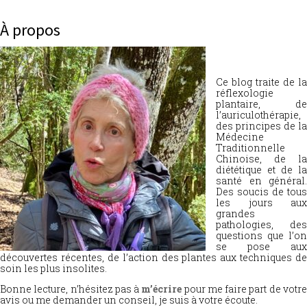
À propos
Ce blog traite de la
réflexologie
plantaire, de
l’auriculothérapie,
des principes de la
Médecine
Traditionnelle
Chinoise, de la
diététique et de la
santé en général.
Des soucis de tous
les jours aux
grandes
pathologies, des
questions que l’on
se pose aux
découvertes récentes, de l’action des plantes aux techniques de
soin les plus insolites.
Bonne lecture, n’hésitez pas à
m’écrire
pour me faire part de votr
avis ou me demander un conseil, je suis à votre écoute.