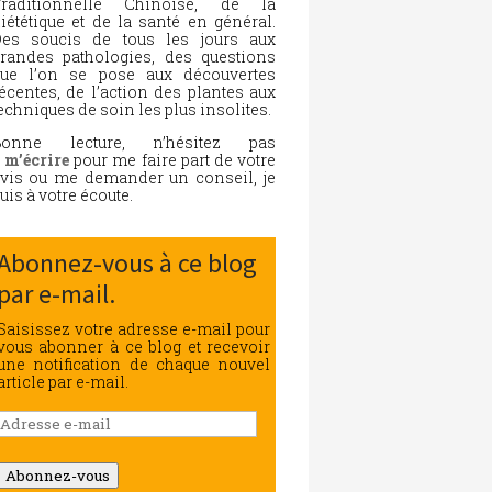
Traditionnelle Chinoise, de la
iététique et de la santé en général.
es soucis de tous les jours aux
randes pathologies, des questions
ue l’on se pose aux découvertes
écentes, de l’action des plantes aux
echniques de soin les plus insolites.
Bonne lecture, n’hésitez pas
à
m’écrire
pour me faire part de votre
vis ou me demander un conseil, je
uis à votre écoute.
Abonnez-vous à ce blog
par e-mail.
Saisissez votre adresse e-mail pour
vous abonner à ce blog et recevoir
une notification de chaque nouvel
article par e-mail.
Adresse
e-
mail
Abonnez-vous