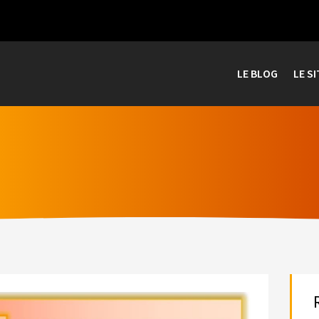
LE BLOG
LE SI