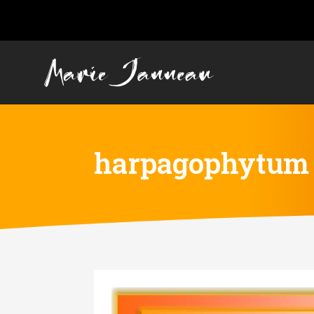
harpagophytum