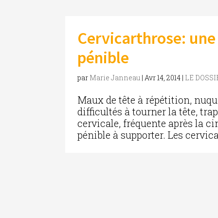
Cervicarthrose: une
pénible
par
Marie Janneau
|
Avr 14, 2014
|
LE DOSSI
Maux de tête à répétition, nuqu
difficultés à tourner la tête, t
cervicale, fréquente après la ci
pénible à supporter. Les cervica