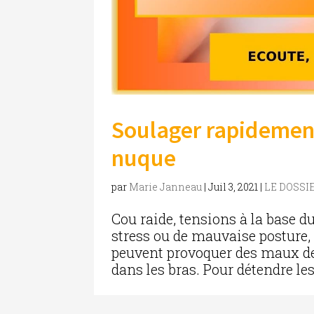
Soulager rapidement
nuque
par
Marie Janneau
|
Juil 3, 2021
|
LE DOSSI
Cou raide, tensions à la base d
stress ou de mauvaise posture, 
peuvent provoquer des maux de t
dans les bras. Pour détendre les