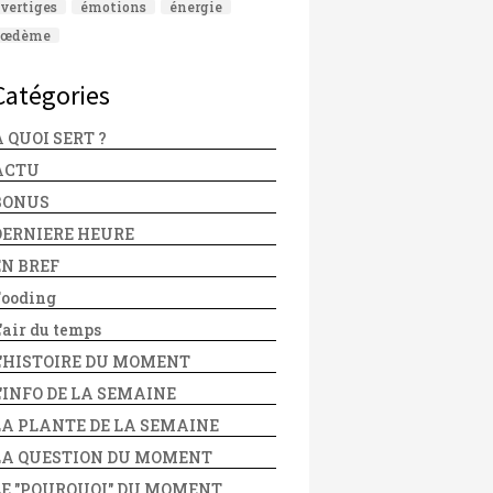
vertiges
émotions
énergie
œdème
Catégories
 QUOI SERT ?
ACTU
BONUS
DERNIERE HEURE
EN BREF
Fooding
'air du temps
L'HISTOIRE DU MOMENT
L'INFO DE LA SEMAINE
LA PLANTE DE LA SEMAINE
LA QUESTION DU MOMENT
LE "POURQUOI" DU MOMENT