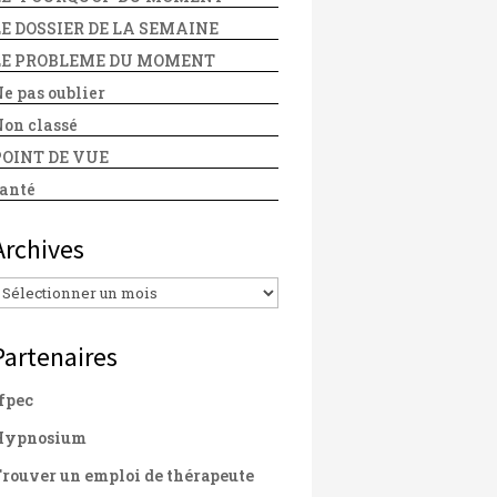
LE DOSSIER DE LA SEMAINE
LE PROBLEME DU MOMENT
e pas oublier
on classé
POINT DE VUE
anté
Archives
Archives
Partenaires
fpec
Hypnosium
rouver un emploi de thérapeute