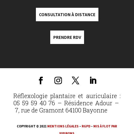
CONSULTATION À DISTANCE
PRENDRE RDV
Réflexologie plantaire et auriculaire :
05 59 59 40 76 – Résidence Adour –
7, rue de Gramont 64100 Bayonne
COPYRIGHT © 2021
MENTIONS LÉGALES
–
RGPD
–
MIS À FLOT PAR
XIPIRONS