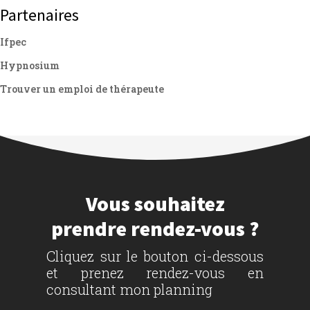
Partenaires
Ifpec
Hypnosium
Trouver un emploi de thérapeute
Vous souhaitez
prendre rendez-vous ?
Cliquez sur le bouton ci-dessous
et prenez rendez-vous en
consultant mon planning