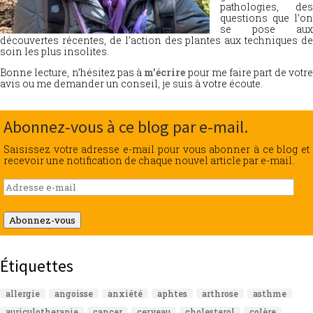
pathologies, des
questions que l’on
se pose aux
découvertes récentes, de l’action des plantes aux techniques de
soin les plus insolites.
Bonne lecture, n’hésitez pas à
m’écrire
pour me faire part de votr
avis ou me demander un conseil, je suis à votre écoute.
Abonnez-vous à ce blog par e-mail.
Saisissez votre adresse e-mail pour vous abonner à ce blog et
recevoir une notification de chaque nouvel article par e-mail.
Adresse
e-
mail
Abonnez-vous
Étiquettes
allergie
angoisse
anxiété
aphtes
arthrose
asthme
auriculotherapie
cancer
cerveau
cholesterol
colère