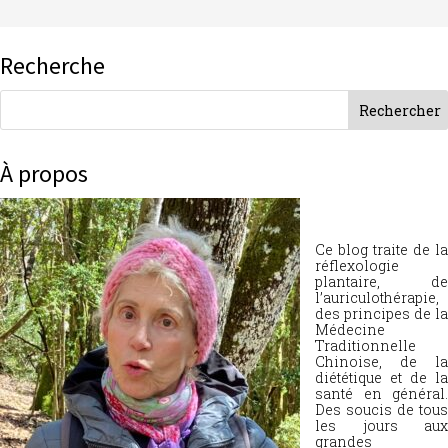
Recherche
À propos
Ce blog traite de la
réflexologie
plantaire, de
l’auriculothérapie,
des principes de la
Médecine
Traditionnelle
Chinoise, de la
diététique et de la
santé en général.
Des soucis de tous
les jours aux
grandes