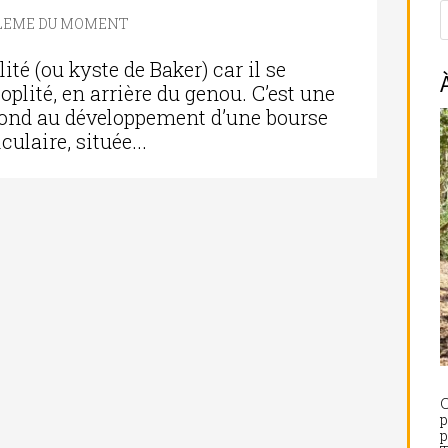
LEME DU MOMENT
ité (ou kyste de Baker) car il se
plité, en arrière du genou. C’est une
pond au développement d’une bourse
ulaire, située...
C
p