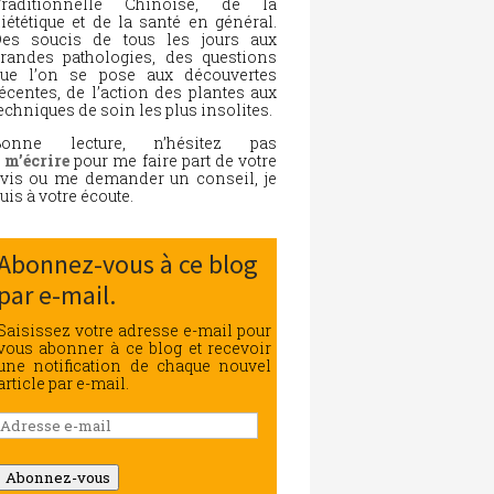
Traditionnelle Chinoise, de la
iététique et de la santé en général.
es soucis de tous les jours aux
randes pathologies, des questions
ue l’on se pose aux découvertes
écentes, de l’action des plantes aux
echniques de soin les plus insolites.
Bonne lecture, n’hésitez pas
à
m’écrire
pour me faire part de votre
vis ou me demander un conseil, je
uis à votre écoute.
Abonnez-vous à ce blog
par e-mail.
Saisissez votre adresse e-mail pour
vous abonner à ce blog et recevoir
une notification de chaque nouvel
article par e-mail.
Adresse
e-
mail
Abonnez-vous