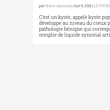
par
Marie Janneau
|
Juin 9, 2012
|
LE PROB
C’est un kyste, appelé kyste popl
développe au niveau du creux po
pathologie bénigne qui corres
remplie de liquide synovial artic