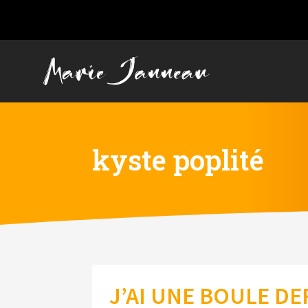
kyste poplité
J’AI UNE BOULE D