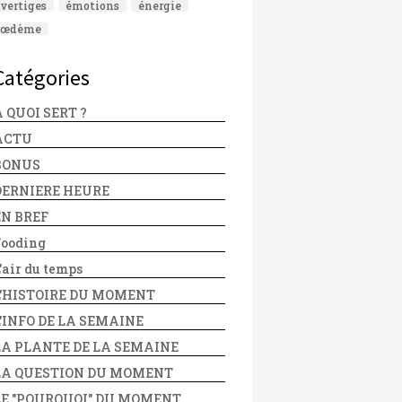
vertiges
émotions
énergie
œdème
Catégories
 QUOI SERT ?
ACTU
BONUS
DERNIERE HEURE
EN BREF
Fooding
'air du temps
L'HISTOIRE DU MOMENT
L'INFO DE LA SEMAINE
LA PLANTE DE LA SEMAINE
LA QUESTION DU MOMENT
LE "POURQUOI" DU MOMENT