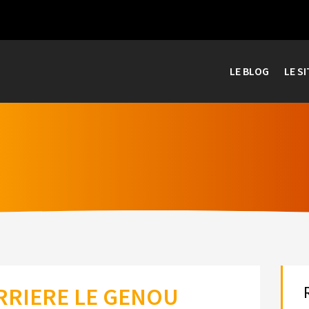
LE BLOG
LE SI
ERRIERE LE GENOU