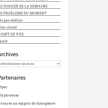
LE DOSSIER DE LA SEMAINE
LE PROBLEME DU MOMENT
e pas oublier
on classé
POINT DE VUE
anté
Archives
Archives
Partenaires
fpec
Hypnosium
rouver un emploi de thérapeute