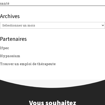
santé
Archives
Archives
Partenaires
Ifpec
Hypnosium
Trouver un emploi de thérapeute
Vous souhaitez