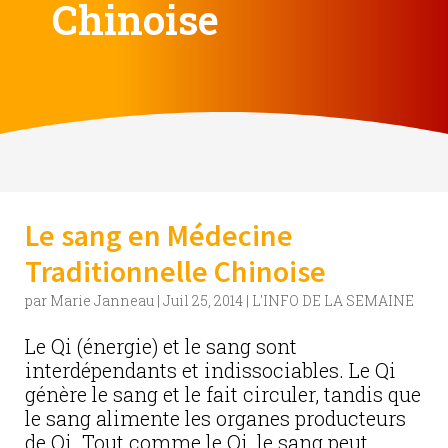
Chinoise
Le sang en Médecine
Traditionnelle Chinoise
par
Marie Janneau
|
Juil 25, 2014
|
L'INFO DE LA SEMAINE
Le Qi (énergie) et le sang sont
interdépendants et indissociables. Le Qi
génère le sang et le fait circuler, tandis que
le sang alimente les organes producteurs
de Qi. Tout comme le Qi, le sang peut