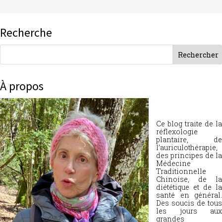
Recherche
À propos
Ce blog traite de la
réflexologie
plantaire, de
l’auriculothérapie,
des principes de la
Médecine
Traditionnelle
Chinoise, de la
diététique et de la
santé en général.
Des soucis de tous
les jours aux
grandes