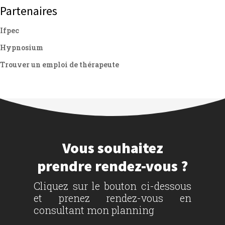
Partenaires
Ifpec
Hypnosium
Trouver un emploi de thérapeute
Vous souhaitez
prendre rendez-vous ?
Cliquez sur le bouton ci-dessous
et prenez rendez-vous en
consultant mon planning