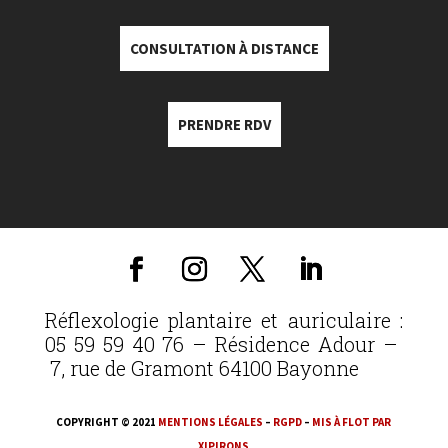
CONSULTATION À DISTANCE
PRENDRE RDV
Réflexologie plantaire et auriculaire :
05 59 59 40 76 – Résidence Adour –
7, rue de Gramont 64100 Bayonne
COPYRIGHT © 2021
MENTIONS LÉGALES
–
RGPD
–
MIS À FLOT PAR
XIPIRONS