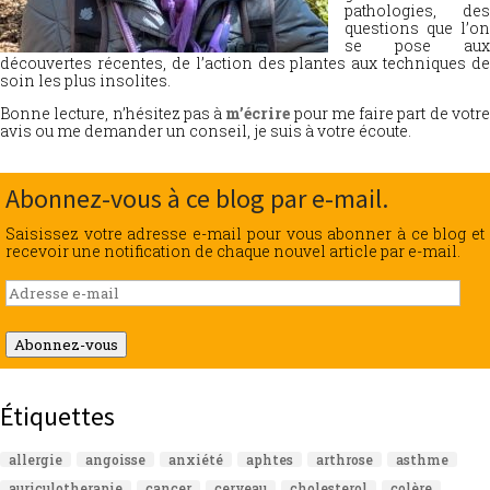
pathologies, des
questions que l’on
se pose aux
découvertes récentes, de l’action des plantes aux techniques de
soin les plus insolites.
Bonne lecture, n’hésitez pas à
m’écrire
pour me faire part de votr
avis ou me demander un conseil, je suis à votre écoute.
Abonnez-vous à ce blog par e-mail.
Saisissez votre adresse e-mail pour vous abonner à ce blog et
recevoir une notification de chaque nouvel article par e-mail.
Adresse
e-
mail
Abonnez-vous
Étiquettes
allergie
angoisse
anxiété
aphtes
arthrose
asthme
auriculotherapie
cancer
cerveau
cholesterol
colère