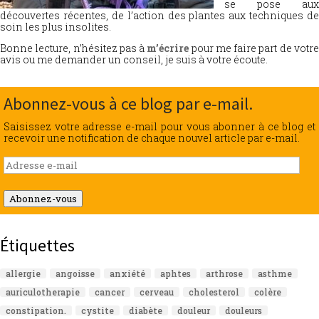
se pose aux
découvertes récentes, de l’action des plantes aux techniques de
soin les plus insolites.
Bonne lecture, n’hésitez pas à
m’écrire
pour me faire part de votr
avis ou me demander un conseil, je suis à votre écoute.
Abonnez-vous à ce blog par e-mail.
Saisissez votre adresse e-mail pour vous abonner à ce blog et
recevoir une notification de chaque nouvel article par e-mail.
Adresse
e-
mail
Abonnez-vous
Étiquettes
allergie
angoisse
anxiété
aphtes
arthrose
asthme
auriculotherapie
cancer
cerveau
cholesterol
colère
constipation.
cystite
diabète
douleur
douleurs