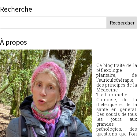
Recherche
À propos
Ce blog traite de la
réflexologie
plantaire, de
l’auriculothérapie,
des principes de la
Médecine
Traditionnelle
Chinoise, de la
diététique et de la
santé en général.
Des soucis de tous
les jours aux
grandes
pathologies, des
questions que l’on