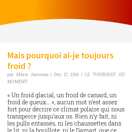
Mais pourquoi ai-je toujours
froid ?
par
Marie Janneau
|
Déc 17, 2016
|
LE "POURQUOI" DU
MOMENT
« Un froid glacial, un froid de canard, un
froid de gueux… », aucun mot n’est assez
fort pour décrire ce climat polaire qui nous
transperce jusqu’aux os. Rien n’y fait, ni
les pulls entassés, ni les chaussettes dans
le lit, ni la bouillote, ni le Damart, que ce