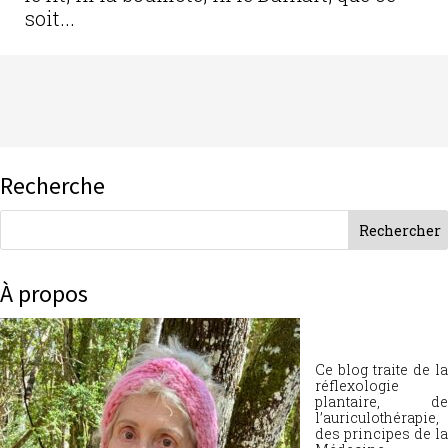
soit...
Recherche
À propos
Ce blog traite de la
réflexologie
plantaire, de
l’auriculothérapie,
des principes de la