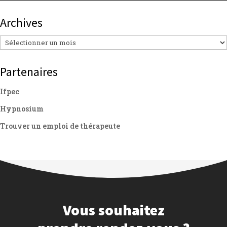
Archives
Archives
Partenaires
Ifpec
Hypnosium
Trouver un emploi de thérapeute
Vous souhaitez