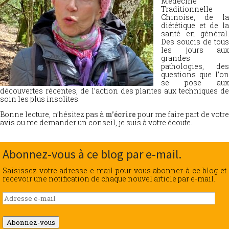
Médecine
Traditionnelle
Chinoise, de la
diététique et de la
santé en général.
Des soucis de tous
les jours aux
grandes
pathologies, des
questions que l’on
se pose aux
découvertes récentes, de l’action des plantes aux techniques de
soin les plus insolites.
Bonne lecture, n’hésitez pas à
m’écrire
pour me faire part de votr
avis ou me demander un conseil, je suis à votre écoute.
Abonnez-vous à ce blog par e-mail.
Saisissez votre adresse e-mail pour vous abonner à ce blog et
recevoir une notification de chaque nouvel article par e-mail.
Adresse
e-
mail
Abonnez-vous