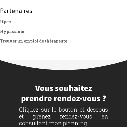
Partenaires
Ifpec
Hypnosium
Trouver un emploi de thérapeute
Vous souhaitez
prendre rendez-vous ?
Cliquez sur le bouton ci-dessous
et prenez rendez-vous en
consultant mon planning