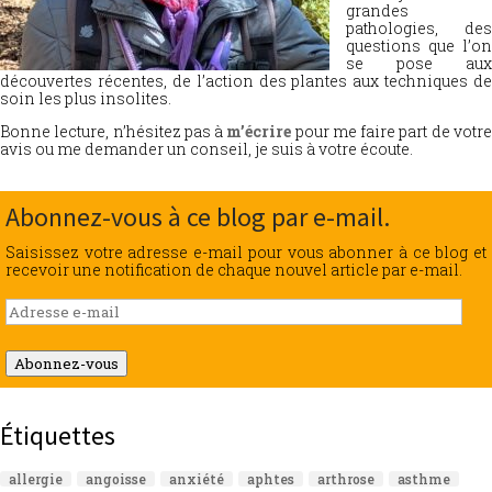
grandes
pathologies, des
questions que l’on
se pose aux
découvertes récentes, de l’action des plantes aux techniques de
soin les plus insolites.
Bonne lecture, n’hésitez pas à
m’écrire
pour me faire part de votr
avis ou me demander un conseil, je suis à votre écoute.
Abonnez-vous à ce blog par e-mail.
Saisissez votre adresse e-mail pour vous abonner à ce blog et
recevoir une notification de chaque nouvel article par e-mail.
Adresse
e-
mail
Abonnez-vous
Étiquettes
allergie
angoisse
anxiété
aphtes
arthrose
asthme