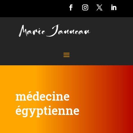
médecine
égyptienne