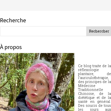
Recherche
À propos
Ce blog traite de la
réflexologie
plantaire, de
l’auriculothérapie,
des principes de la
Médecine
Traditionnelle
Chinoise, de la
diététique et de la
santé en général.
Des soucis de tous
les jours aux