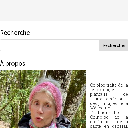
Recherche
À propos
Ce blog traite de la
réflexologie
plantaire, de
l’auriculothérapie,
des principes de la
Médecine
Traditionnelle
Chinoise, de la
diététique et de la
santé en général.