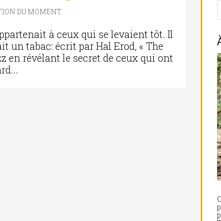
TION DU MOMENT
ppartenait à ceux qui se levaient tôt. Il
it un tabac: écrit par Hal Erod, « The
z en révélant le secret de ceux qui ont
rd...
C
p