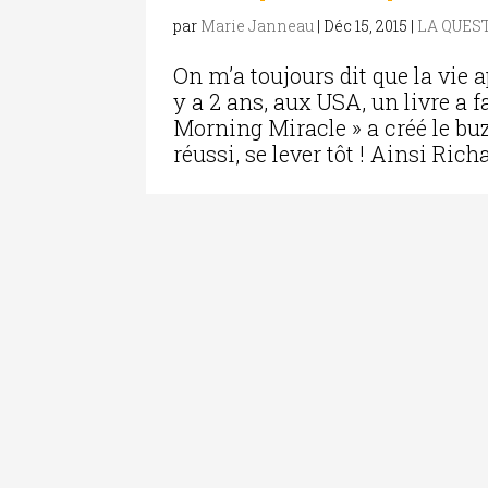
par
Marie Janneau
|
Déc 15, 2015
|
LA QUES
On m’a toujours dit que la vie a
y a 2 ans, aux USA, un livre a fa
Morning Miracle » a créé le buz
réussi, se lever tôt ! Ainsi Richa