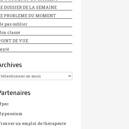
LE DOSSIER DE LA SEMAINE
LE PROBLEME DU MOMENT
e pas oublier
on classé
POINT DE VUE
anté
Archives
Archives
Partenaires
fpec
Hypnosium
rouver un emploi de thérapeute