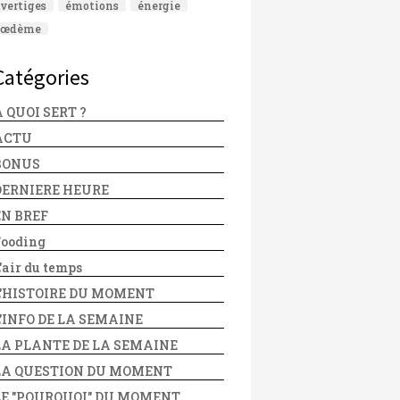
vertiges
émotions
énergie
œdème
Catégories
 QUOI SERT ?
ACTU
BONUS
DERNIERE HEURE
EN BREF
Fooding
'air du temps
L'HISTOIRE DU MOMENT
L'INFO DE LA SEMAINE
LA PLANTE DE LA SEMAINE
LA QUESTION DU MOMENT
LE "POURQUOI" DU MOMENT