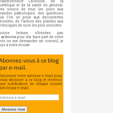
Traditionnelle Chinoise, de la
iététique et de la santé en général.
es soucis de tous les jours aux
randes pathologies, des questions
ue l’on se pose aux découvertes
écentes, de l’action des plantes aux
echniques de soin les plus insolites.
Bonne lecture, n’hésitez pas
à
m’écrire
pour me faire part de votre
vis ou me demander un conseil, je
uis à votre écoute.
Abonnez-vous à ce blog
par e-mail.
Saisissez votre adresse e-mail pour
vous abonner à ce blog et recevoir
une notification de chaque nouvel
article par e-mail.
Adresse
e-
mail
Abonnez-vous