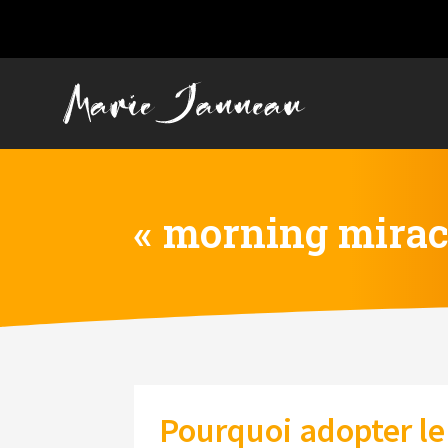
« morning mirac
Pourquoi adopter le 