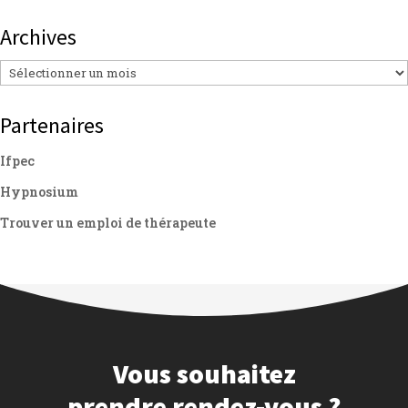
Archives
Archives
Partenaires
Ifpec
Hypnosium
Trouver un emploi de thérapeute
Vous souhaitez
prendre rendez-vous ?