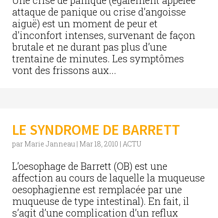
Une crise de panique (également appelée
attaque de panique ou crise d’angoisse
aiguë) est un moment de peur et
d’inconfort intenses, survenant de façon
brutale et ne durant pas plus d’une
trentaine de minutes. Les symptômes
vont des frissons aux...
LE SYNDROME DE BARRETT
par
Marie Janneau
|
Mar 18, 2010
|
ACTU
L’oesophage de Barrett (OB) est une
affection au cours de laquelle la muqueuse
oesophagienne est remplacée par une
muqueuse de type intestinal). En fait, il
s’agit d’une complication d’un reflux