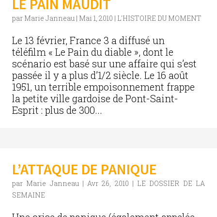
LE PAIN MAUDIT
par
Marie Janneau
|
Mai 1, 2010
|
L'HISTOIRE DU MOMENT
Le 13 février, France 3 a diffusé un
téléfilm « Le Pain du diable », dont le
scénario est basé sur une affaire qui s’est
passée il y a plus d’1/2 siècle. Le 16 août
1951, un terrible empoisonnement frappe
la petite ville gardoise de Pont-Saint-
Esprit : plus de 300...
L’ATTAQUE DE PANIQUE
par
Marie Janneau
|
Avr 26, 2010
|
LE DOSSIER DE LA
SEMAINE