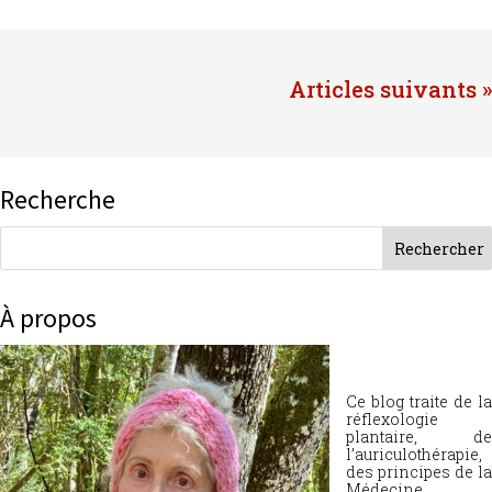
Entrées suivantes »
Recherche
À propos
Ce blog traite de la
réflexologie
plantaire, de
l’auriculothérapie,
des principes de la
Médecine