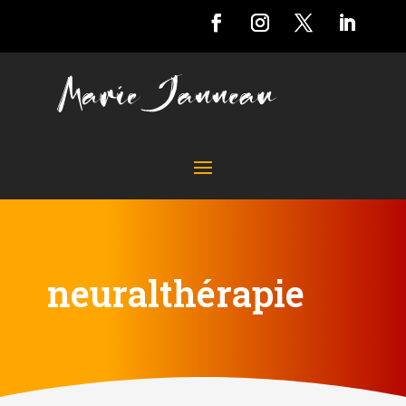
neuralthérapie