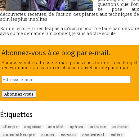
questions que l’on
se pose aux
découvertes récentes, de l’action des plantes aux techniques de
soin les plus insolites.
Bonne lecture, n’hésitez pas à
m’écrire
pour me faire part de votr
avis ou me demander un conseil, je suis à votre écoute.
Abonnez-vous à ce blog par e-mail.
Saisissez votre adresse e-mail pour vous abonner à ce blog et
recevoir une notification de chaque nouvel article par e-mail.
Adresse
e-
mail
Abonnez-vous
Étiquettes
allergie
angoisse
anxiété
aphtes
arthrose
asthme
auriculotherapie
cancer
cerveau
cholesterol
colère