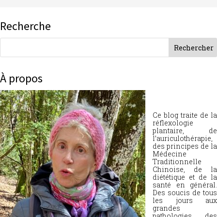
Recherche
À propos
Ce blog traite de la
réflexologie
plantaire, de
l’auriculothérapie,
des principes de la
Médecine
Traditionnelle
Chinoise, de la
diététique et de la
santé en général.
Des soucis de tous
les jours aux
grandes
pathologies, des