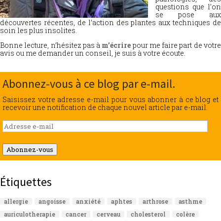
questions que l’on
se pose aux
découvertes récentes, de l’action des plantes aux techniques de
soin les plus insolites.
Bonne lecture, n’hésitez pas à
m’écrire
pour me faire part de votr
avis ou me demander un conseil, je suis à votre écoute.
Abonnez-vous à ce blog par e-mail.
Saisissez votre adresse e-mail pour vous abonner à ce blog et
recevoir une notification de chaque nouvel article par e-mail.
Adresse
e-
mail
Abonnez-vous
Étiquettes
allergie
angoisse
anxiété
aphtes
arthrose
asthme
auriculotherapie
cancer
cerveau
cholesterol
colère