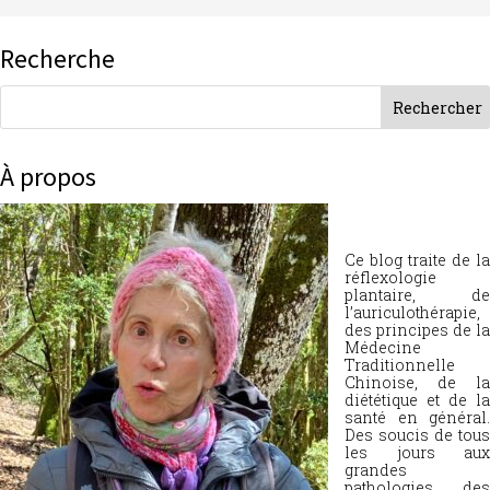
Recherche
À propos
Ce blog traite de la
réflexologie
plantaire, de
l’auriculothérapie,
des principes de la
Médecine
Traditionnelle
Chinoise, de la
diététique et de la
santé en général.
Des soucis de tous
les jours aux
grandes
pathologies, des