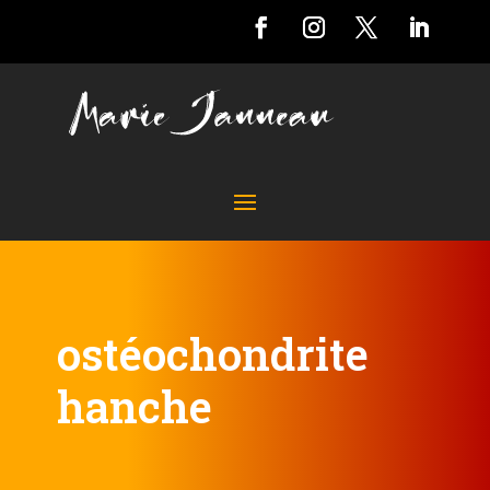
ostéochondrite
hanche