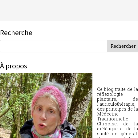
Recherche
À propos
Ce blog traite de la
réflexologie
plantaire, de
l’auriculothérapie,
des principes de la
Médecine
Traditionnelle
Chinoise, de la
diététique et de la
santé en général.