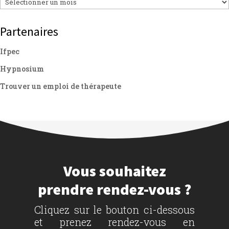
Partenaires
Ifpec
Hypnosium
Trouver un emploi de thérapeute
Vous souhaitez
prendre rendez-vous ?
Cliquez sur le bouton ci-dessous
et prenez rendez-vous en