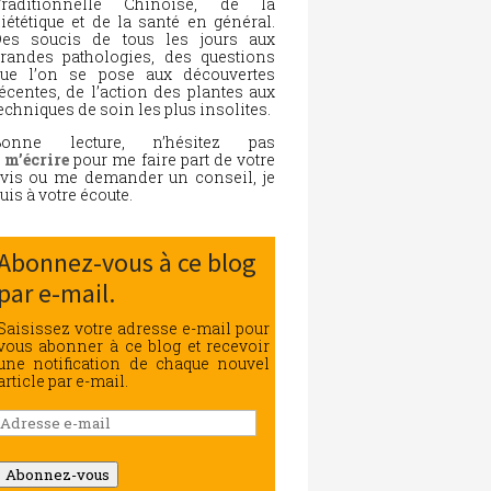
Traditionnelle Chinoise, de la
iététique et de la santé en général.
es soucis de tous les jours aux
randes pathologies, des questions
ue l’on se pose aux découvertes
écentes, de l’action des plantes aux
echniques de soin les plus insolites.
Bonne lecture, n’hésitez pas
à
m’écrire
pour me faire part de votre
vis ou me demander un conseil, je
uis à votre écoute.
Abonnez-vous à ce blog
par e-mail.
Saisissez votre adresse e-mail pour
vous abonner à ce blog et recevoir
une notification de chaque nouvel
article par e-mail.
Adresse
e-
mail
Abonnez-vous