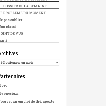
LE DOSSIER DE LA SEMAINE
LE PROBLEME DU MOMENT
e pas oublier
on classé
POINT DE VUE
anté
Archives
Archives
Partenaires
fpec
Hypnosium
rouver un emploi de thérapeute