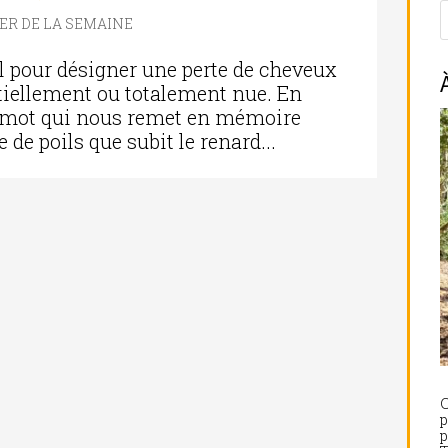
IER DE LA SEMAINE
l pour désigner une perte de cheveux
rtiellement ou totalement nue. En
 », mot qui nous remet en mémoire
 de poils que subit le renard...
C
p