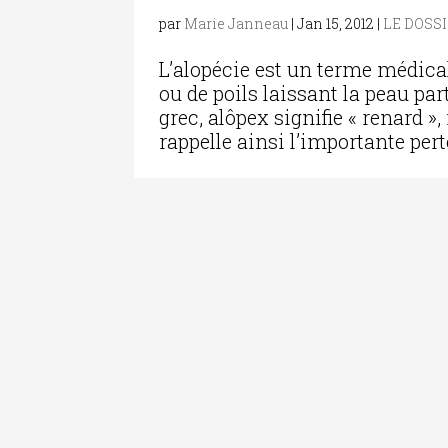
par
Marie Janneau
|
Jan 15, 2012
|
LE DOSS
L’alopécie est un terme médica
ou de poils laissant la peau pa
grec, alôpex signifie « renard
rappelle ainsi l’importante perte