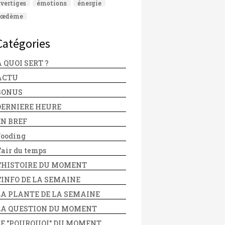
vertiges
émotions
énergie
œdème
Catégories
 QUOI SERT ?
ACTU
BONUS
DERNIERE HEURE
EN BREF
Fooding
'air du temps
L'HISTOIRE DU MOMENT
L'INFO DE LA SEMAINE
LA PLANTE DE LA SEMAINE
LA QUESTION DU MOMENT
LE "POURQUOI" DU MOMENT