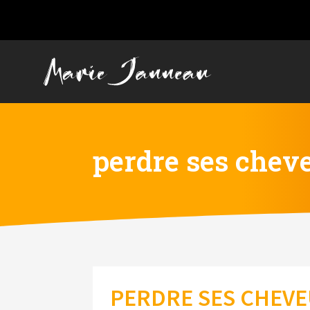
perdre ses chev
PERDRE SES CHEVEU