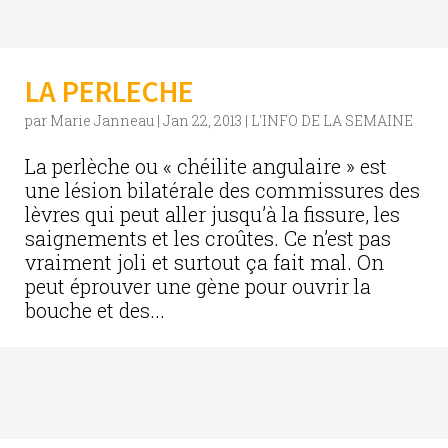
LA PERLECHE
par
Marie Janneau
|
Jan 22, 2013
|
L'INFO DE LA SEMAINE
La perlèche ou « chéilite angulaire » est
une lésion bilatérale des commissures des
lèvres qui peut aller jusqu’à la fissure, les
saignements et les croûtes. Ce n’est pas
vraiment joli et surtout ça fait mal. On
peut éprouver une gène pour ouvrir la
bouche et des...