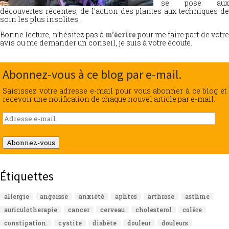
se pose aux
découvertes récentes, de l’action des plantes aux techniques de
soin les plus insolites.
Bonne lecture, n’hésitez pas à
m’écrire
pour me faire part de votr
avis ou me demander un conseil, je suis à votre écoute.
Abonnez-vous à ce blog par e-mail.
Saisissez votre adresse e-mail pour vous abonner à ce blog et
recevoir une notification de chaque nouvel article par e-mail.
Adresse
e-
mail
Abonnez-vous
Étiquettes
allergie
angoisse
anxiété
aphtes
arthrose
asthme
auriculotherapie
cancer
cerveau
cholesterol
colère
constipation.
cystite
diabète
douleur
douleurs