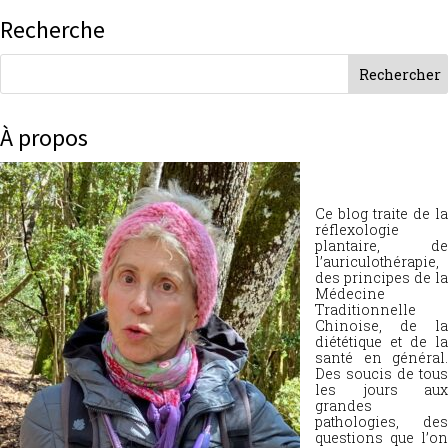
Recherche
À propos
Ce blog traite de la
réflexologie
plantaire, de
l’auriculothérapie,
des principes de la
Médecine
Traditionnelle
Chinoise, de la
diététique et de la
santé en général.
Des soucis de tous
les jours aux
grandes
pathologies, des
questions que l’on