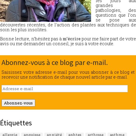
les jours aux
grandes
pathologies, des
questions que l’on
se pose aux
découvertes récentes, de l’action des plantes aux techniques de
soin les plus insolites.
Bonne lecture, n’hésitez pas à
m’écrire
pour me faire part de votr
avis ou me demander un conseil, je suis à votre écoute.
Abonnez-vous à ce blog par e-mail.
Saisissez votre adresse e-mail pour vous abonner à ce blog et
recevoir une notification de chaque nouvel article par e-mail.
Adresse
e-
mail
Abonnez-vous
Étiquettes
allergie
angoisse
anxiété
aphtes
arthrose
asthme