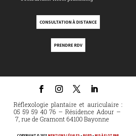
CONSULTATION À DISTANCE
PRENDRE RDV
Réflexologie plantaire et auriculaire :
05 59 59 40 76 – Résidence Adour –
7, rue de Gramont 64100 Bayonne
COPYRIGHT © 2021
MENTIONS LÉGALES
–
RGPD
–
MIS À FLOT PAR