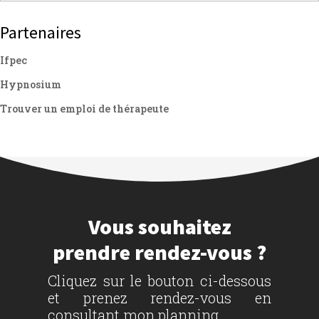
Partenaires
Ifpec
Hypnosium
Trouver un emploi de thérapeute
Vous souhaitez
prendre rendez-vous ?
Cliquez sur le bouton ci-dessous
et prenez rendez-vous en
consultant mon planning