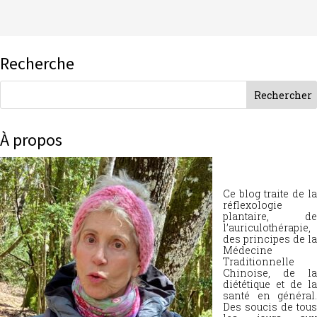
Recherche
À propos
Ce blog traite de la
réflexologie
plantaire, de
l’auriculothérapie,
des principes de la
Médecine
Traditionnelle
Chinoise, de la
diététique et de la
santé en général.
Des soucis de tous