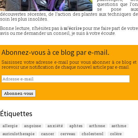
questions que l’on
se pose aux
découvertes récentes, de l’action des plantes aux techniques de
soin les plus insolites.
Bonne lecture, n’hésitez pas à
m’écrire
pour me faire part de votr
avis ou me demander un conseil, je suis à votre écoute.
Abonnez-vous à ce blog par e-mail.
Saisissez votre adresse e-mail pour vous abonner à ce blog et
recevoir une notification de chaque nouvel article par e-mail.
Adresse
e-
mail
Abonnez-vous
Étiquettes
allergie
angoisse
anxiété
aphtes
arthrose
asthme
auriculotherapie
cancer
cerveau
cholesterol
colère