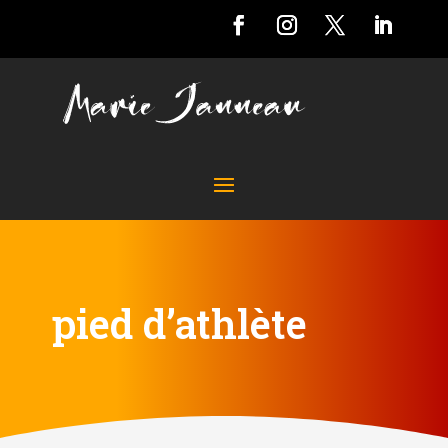
pied d’athlète