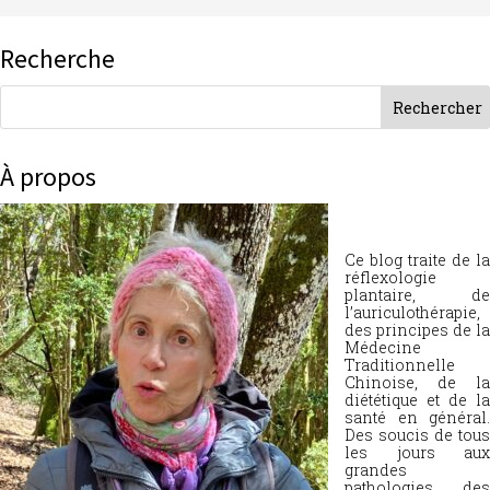
Recherche
À propos
Ce blog traite de la
réflexologie
plantaire, de
l’auriculothérapie,
des principes de la
Médecine
Traditionnelle
Chinoise, de la
diététique et de la
santé en général.
Des soucis de tous
les jours aux
grandes
pathologies, des