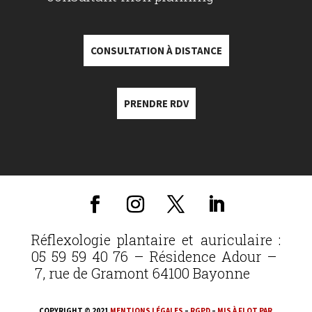
CONSULTATION À DISTANCE
PRENDRE RDV
Réflexologie plantaire et auriculaire :
05 59 59 40 76 – Résidence Adour –
7, rue de Gramont 64100 Bayonne
COPYRIGHT © 2021
MENTIONS LÉGALES
–
RGPD
–
MIS À FLOT PAR