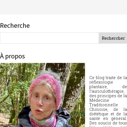
Recherche
À propos
Ce blog traite de la
réflexologie
plantaire, de
l’auriculothérapie,
des principes de la
Médecine
Traditionnelle
Chinoise, de la
diététique et de la
santé en général.
Des soucis de tous