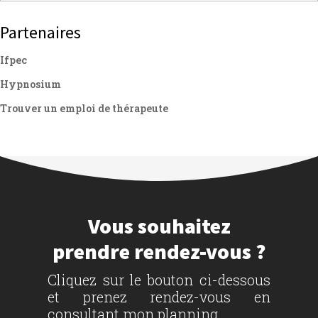
Partenaires
Ifpec
Hypnosium
Trouver un emploi de thérapeute
Vous souhaitez
prendre rendez-vous ?
Cliquez sur le bouton ci-dessous
et prenez rendez-vous en
consultant mon planning