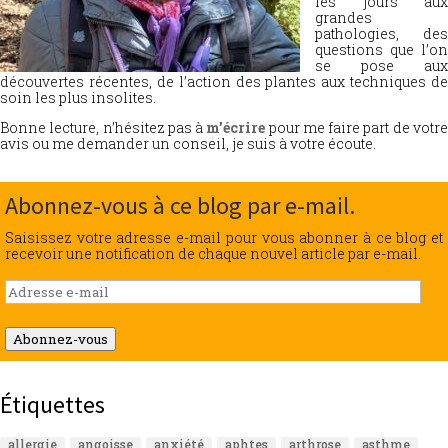
les jours aux
grandes
pathologies, des
questions que l’on
se pose aux
découvertes récentes, de l’action des plantes aux techniques de
soin les plus insolites.
Bonne lecture, n’hésitez pas à
m’écrire
pour me faire part de votr
avis ou me demander un conseil, je suis à votre écoute.
Abonnez-vous à ce blog par e-mail.
Saisissez votre adresse e-mail pour vous abonner à ce blog et
recevoir une notification de chaque nouvel article par e-mail.
Adresse
e-
mail
Abonnez-vous
Étiquettes
allergie
angoisse
anxiété
aphtes
arthrose
asthme