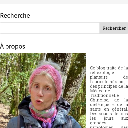
Recherche
À propos
Ce blog traite de la
réflexologie
plantaire, de
l’auriculothérapie,
des principes de la
Médecine
Traditionnelle
Chinoise, de la
diététique et de la
santé en général.
Des soucis de tous
les jours aux
grandes
pathologies, des