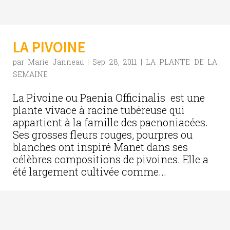
LA PIVOINE
par
Marie Janneau
|
Sep 28, 2011
|
LA PLANTE DE LA
SEMAINE
La Pivoine ou Paenia Officinalis est une
plante vivace à racine tubéreuse qui
appartient à la famille des paenoniacées.
Ses grosses fleurs rouges, pourpres ou
blanches ont inspiré Manet dans ses
célèbres compositions de pivoines. Elle a
été largement cultivée comme...