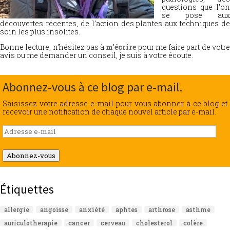
questions que l’on
se pose aux
découvertes récentes, de l’action des plantes aux techniques de
soin les plus insolites.
Bonne lecture, n’hésitez pas à
m’écrire
pour me faire part de votr
avis ou me demander un conseil, je suis à votre écoute.
Abonnez-vous à ce blog par e-mail.
Saisissez votre adresse e-mail pour vous abonner à ce blog et
recevoir une notification de chaque nouvel article par e-mail.
Adresse
e-
mail
Abonnez-vous
Étiquettes
allergie
angoisse
anxiété
aphtes
arthrose
asthme
auriculotherapie
cancer
cerveau
cholesterol
colère