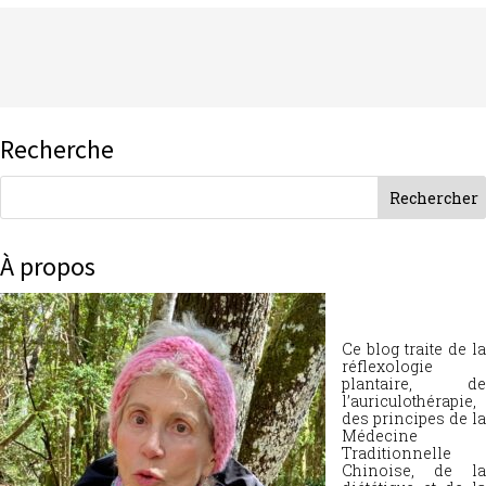
Recherche
À propos
Ce blog traite de la
réflexologie
plantaire, de
l’auriculothérapie,
des principes de la
Médecine
Traditionnelle
Chinoise, de la