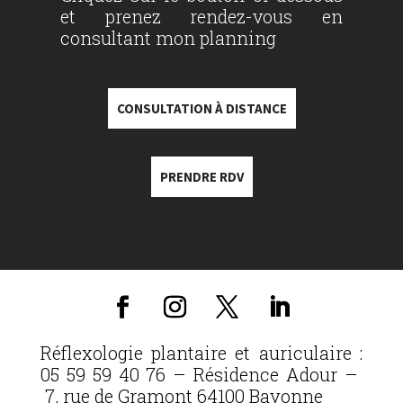
et prenez rendez-vous en
consultant mon planning
CONSULTATION À DISTANCE
PRENDRE RDV
Réflexologie plantaire et auriculaire :
05 59 59 40 76 – Résidence Adour –
7, rue de Gramont 64100 Bayonne