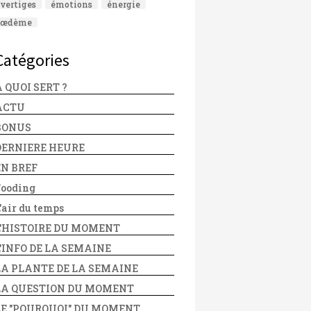
vertiges
émotions
énergie
œdème
Catégories
 QUOI SERT ?
ACTU
BONUS
DERNIERE HEURE
EN BREF
Fooding
'air du temps
L'HISTOIRE DU MOMENT
L'INFO DE LA SEMAINE
LA PLANTE DE LA SEMAINE
LA QUESTION DU MOMENT
LE "POURQUOI" DU MOMENT