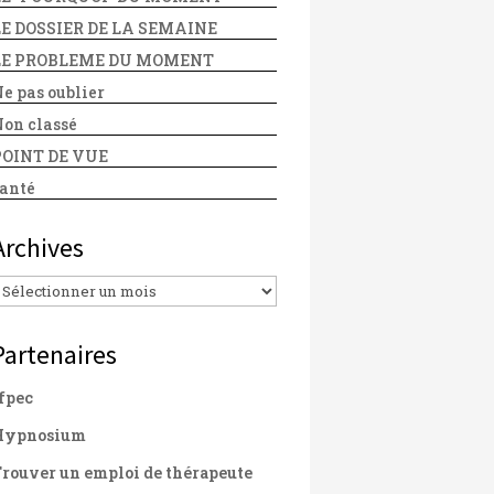
LE DOSSIER DE LA SEMAINE
LE PROBLEME DU MOMENT
e pas oublier
on classé
POINT DE VUE
anté
Archives
Archives
Partenaires
fpec
Hypnosium
rouver un emploi de thérapeute