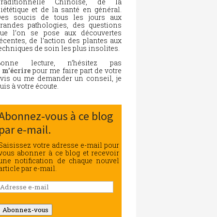
Traditionnelle Chinoise, de la
iététique et de la santé en général.
es soucis de tous les jours aux
randes pathologies, des questions
ue l’on se pose aux découvertes
écentes, de l’action des plantes aux
echniques de soin les plus insolites.
Bonne lecture, n’hésitez pas
à
m’écrire
pour me faire part de votre
vis ou me demander un conseil, je
uis à votre écoute.
Abonnez-vous à ce blog
par e-mail.
Saisissez votre adresse e-mail pour
vous abonner à ce blog et recevoir
une notification de chaque nouvel
article par e-mail.
Adresse
e-
mail
Abonnez-vous