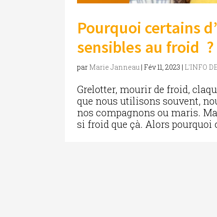
Pourquoi certains d’
sensibles au froid ?
par
Marie Janneau
|
Fév 11, 2023
|
L'INFO D
Grelotter, mourir de froid, claq
que nous utilisons souvent, no
nos compagnons ou maris. Mais n
si froid que çà. Alors pourquoi 