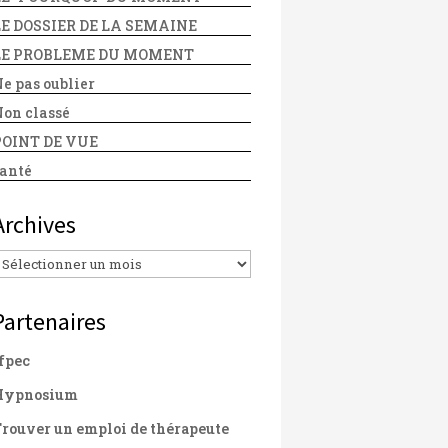
LE DOSSIER DE LA SEMAINE
LE PROBLEME DU MOMENT
e pas oublier
on classé
POINT DE VUE
anté
Archives
Archives
Partenaires
fpec
Hypnosium
rouver un emploi de thérapeute