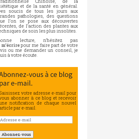
Traditionnelle Chinoise, de la
iététique et de la santé en général.
es soucis de tous les jours aux
randes pathologies, des questions
ue l’on se pose aux découvertes
écentes, de l’action des plantes aux
echniques de soin les plus insolites.
Bonne lecture, n’hésitez pas
à
m’écrire
pour me faire part de votre
vis ou me demander un conseil, je
uis à votre écoute.
Abonnez-vous à ce blog
par e-mail.
Saisissez votre adresse e-mail pour
vous abonner à ce blog et recevoir
une notification de chaque nouvel
article par e-mail.
Adresse
e-
mail
Abonnez-vous