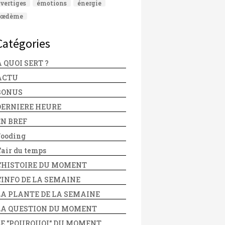
vertiges
émotions
énergie
œdème
Catégories
 QUOI SERT ?
ACTU
BONUS
DERNIERE HEURE
EN BREF
Fooding
'air du temps
L'HISTOIRE DU MOMENT
L'INFO DE LA SEMAINE
LA PLANTE DE LA SEMAINE
LA QUESTION DU MOMENT
LE "POURQUOI" DU MOMENT