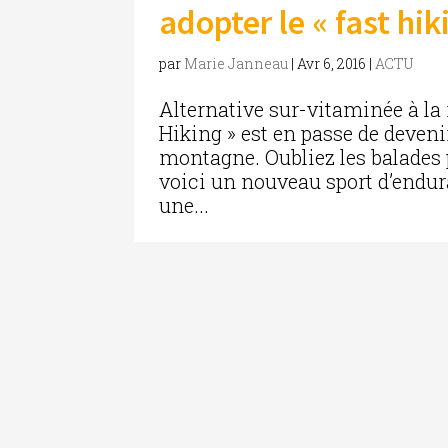
adopter le « fast hik
par
Marie Janneau
|
Avr 6, 2016
|
ACTU
Alternative sur-vitaminée à la 
Hiking » est en passe de deveni
montagne. Oubliez les balades
voici un nouveau sport d’endura
une...