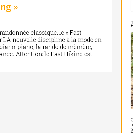
ing »
randonnée classique, le « Fast
r LA nouvelle discipline à la mode en
 piano-piano, la rando de mèmère,
nce. Attention: le Fast Hiking est
C
p