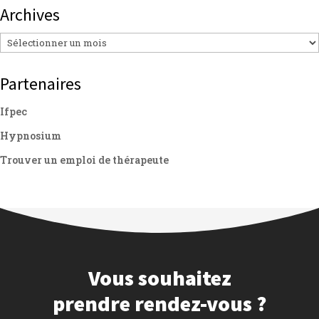
Archives
Archives
Partenaires
Ifpec
Hypnosium
Trouver un emploi de thérapeute
Vous souhaitez
prendre rendez-vous ?