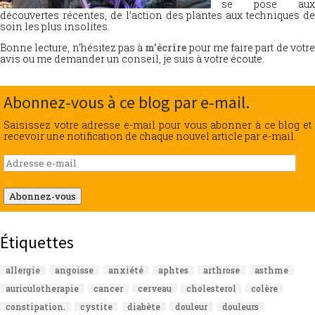
se pose aux
découvertes récentes, de l’action des plantes aux techniques de
soin les plus insolites.
Bonne lecture, n’hésitez pas à
m’écrire
pour me faire part de votr
avis ou me demander un conseil, je suis à votre écoute.
Abonnez-vous à ce blog par e-mail.
Saisissez votre adresse e-mail pour vous abonner à ce blog et
recevoir une notification de chaque nouvel article par e-mail.
Adresse
e-
mail
Abonnez-vous
Étiquettes
allergie
angoisse
anxiété
aphtes
arthrose
asthme
auriculotherapie
cancer
cerveau
cholesterol
colère
constipation.
cystite
diabète
douleur
douleurs