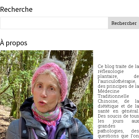
Recherche
À propos
Ce blog traite de la
réflexologie
plantaire, de
l’auriculothérapie,
des principes de la
Médecine
Traditionnelle
Chinoise, de la
diététique et de la
santé en général.
Des soucis de tous
les jours aux
grandes
pathologies, des
questions que l’on