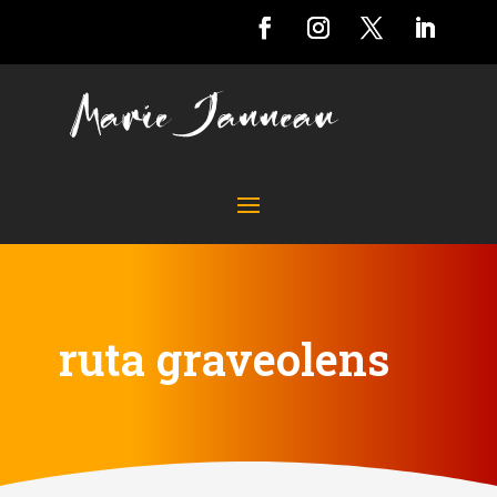
ruta graveolens