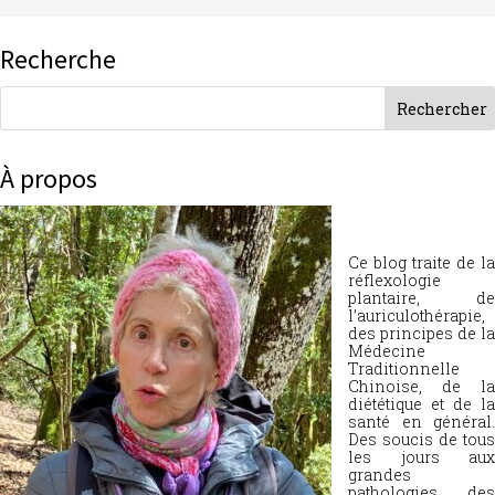
Recherche
À propos
Ce blog traite de la
réflexologie
plantaire, de
l’auriculothérapie,
des principes de la
Médecine
Traditionnelle
Chinoise, de la
diététique et de la
santé en général.
Des soucis de tous
les jours aux
grandes
pathologies, des