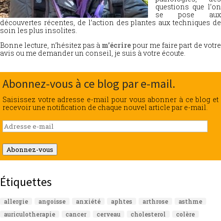
questions que l’on
se pose aux
découvertes récentes, de l’action des plantes aux techniques de
soin les plus insolites.
Bonne lecture, n’hésitez pas à
m’écrire
pour me faire part de votr
avis ou me demander un conseil, je suis à votre écoute.
Abonnez-vous à ce blog par e-mail.
Saisissez votre adresse e-mail pour vous abonner à ce blog et
recevoir une notification de chaque nouvel article par e-mail.
Adresse
e-
mail
Abonnez-vous
Étiquettes
allergie
angoisse
anxiété
aphtes
arthrose
asthme
auriculotherapie
cancer
cerveau
cholesterol
colère