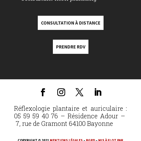
CONSULTATION À DISTANCE
PRENDRE RDV
Réflexologie plantaire et auriculaire :
05 59 59 40 76 – Résidence Adour –
7, rue de Gramont 64100 Bayonne
COPYRIGHT © 2021
MENTIONS LÉGALES
–
RGPD
–
MIS À FLOT PAR