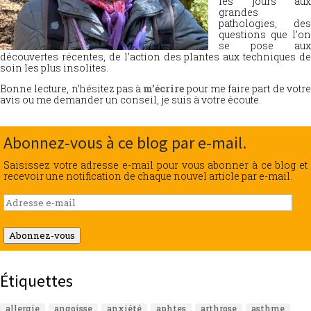
les jours aux
grandes
pathologies, des
questions que l’on
se pose aux
découvertes récentes, de l’action des plantes aux techniques de
soin les plus insolites.
Bonne lecture, n’hésitez pas à
m’écrire
pour me faire part de votr
avis ou me demander un conseil, je suis à votre écoute.
Abonnez-vous à ce blog par e-mail.
Saisissez votre adresse e-mail pour vous abonner à ce blog et
recevoir une notification de chaque nouvel article par e-mail.
Adresse
e-
mail
Abonnez-vous
Étiquettes
allergie
angoisse
anxiété
aphtes
arthrose
asthme