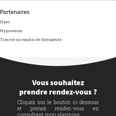
Partenaires
Ifpec
Hypnosium
Trouver un emploi de thérapeute
Vous souhaitez
prendre rendez-vous ?
Cliquez sur le bouton ci-dessous
et prenez rendez-vous en
consultant mon planning