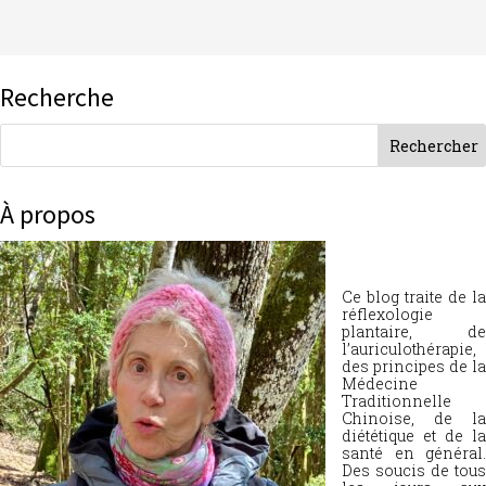
Recherche
À propos
Ce blog traite de la
réflexologie
plantaire, de
l’auriculothérapie,
des principes de la
Médecine
Traditionnelle
Chinoise, de la
diététique et de la
santé en général.
Des soucis de tous